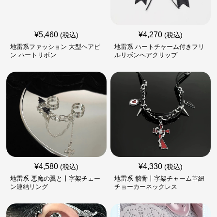
¥
5,460
¥
4,270
(税込)
(税込)
地雷系ファッション 大型ヘアピ
地雷系 ハートチャーム付きフリ
ン ハートリボン
ルリボンヘアクリップ
¥
4,580
¥
4,330
(税込)
(税込)
地雷系 悪魔の翼と十字架チェー
地雷系 骸骨十字架チャーム革紐
ン連結リング
チョーカーネックレス