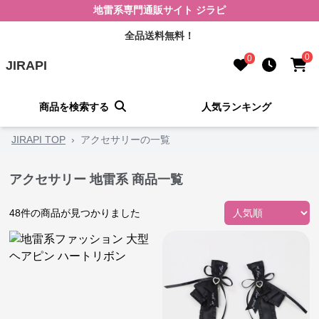
地雷系専門通販サイト ジラピ
全品送料無料！
0
0
JIRAPI
商品を検索する
人気ランキング
JIRAPI TOP
›
アクセサリーの一覧
アクセサリー 地雷系 商品一覧
48
件の商品が見つかりました