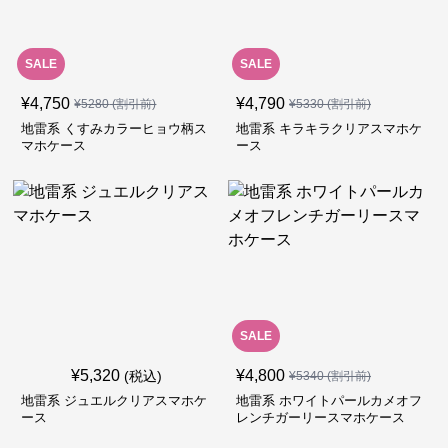
SALE
SALE
¥
4,750
¥
4,790
¥
5280
(割引前)
¥
5330
(割引前)
地雷系 くすみカラーヒョウ柄ス
地雷系 キラキラクリアスマホケ
マホケース
ース
SALE
¥
5,320
¥
4,800
(税込)
¥
5340
(割引前)
地雷系 ジュエルクリアスマホケ
地雷系 ホワイトパールカメオフ
ース
レンチガーリースマホケース