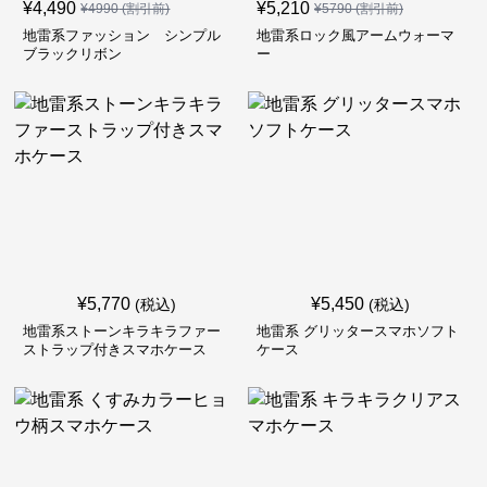
¥
4,490
¥
5,210
¥
4990
(割引前)
¥
5790
(割引前)
地雷系ファッション シンプル
地雷系ロック風アームウォーマ
ブラックリボン
ー
¥
5,770
¥
5,450
(税込)
(税込)
地雷系ストーンキラキラファー
地雷系 グリッタースマホソフト
ストラップ付きスマホケース
ケース