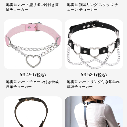
地雷系 ハート型リボン鈴付き首
地雷系 猫耳リング スタッズ チ
輪チョーカー
ェーン チョーカー
¥
3,450
¥
3,520
(税込)
(税込)
地雷系 ハートチェーン付き合成
地雷系 ハートリング付き鎖垂れ
皮革チョーカー
革製チョーカー