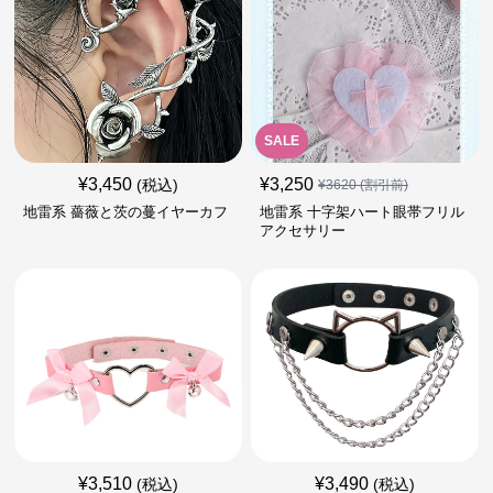
SALE
¥
3,450
¥
3,250
(税込)
¥
3620
(割引前)
地雷系 薔薇と茨の蔓イヤーカフ
地雷系 十字架ハート眼帯フリル
アクセサリー
¥
3,510
¥
3,490
(税込)
(税込)