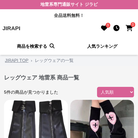
地雷系専門通販サイト ジラピ
全品送料無料！
0
0
JIRAPI
商品を検索する
人気ランキング
JIRAPI TOP
›
レッグウェアの一覧
レッグウェア 地雷系 商品一覧
5
件の商品が見つかりました