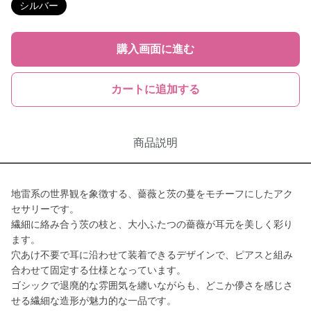
シルバー
購入画面に進む
カートに追加する
商品説明
地雷系の世界観を象徴する、薔薇と茨の蔓をモチーフにしたアク
セサリーです。
繊細に絡み合う茨の枝と、大小ふたつの薔薇が耳元を美しく彩り
ます。
穴あけ不要で耳に沿わせて装着できるデザインで、ピアスと組み
合わせて固定する仕様となっています。
ゴシックで退廃的な雰囲気を纏いながらも、どこか儚さを感じさ
せる繊細な造形が魅力的な一品です。