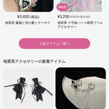
SALE
¥
3,450
¥
3,250
(税込)
¥
3620
(割引前)
地雷系 薔薇と茨の蔓イヤーカフ
地雷系 十字架ハート眼帯フリル
アクセサリー
人気アイテム一覧へ
地雷系アクセサリーの新着アイテム