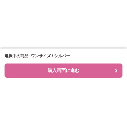
選択中の商品: ワンサイズ / シルバー
選択中の商品: ワンサイズ / シルバー
購入画面に進む
購入画面に進む