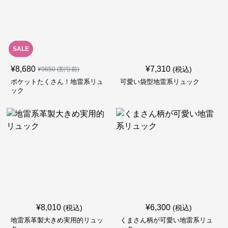
SALE
¥
8,680
¥
7,310
(税込)
¥
9650
(割引前)
ポケットたくさん！地雷系リュ
可愛い袋型地雷系リュック
ック
¥
8,010
¥
6,300
(税込)
(税込)
地雷系革製大きめ実用的リュッ
くまさん柄が可愛い地雷系リュ