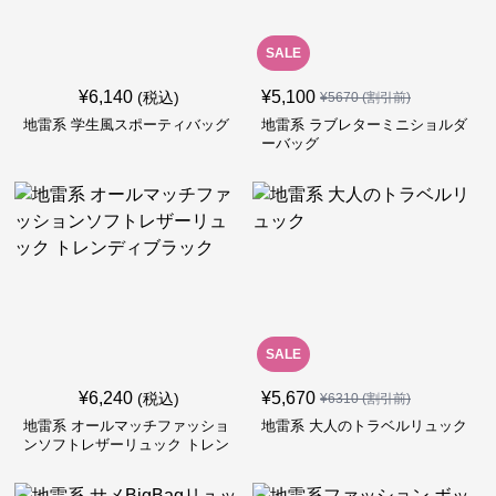
SALE
¥
6,140
¥
5,100
(税込)
¥
5670
(割引前)
地雷系 学生風スポーティバッグ
地雷系 ラブレターミニショルダ
ーバッグ
SALE
¥
6,240
¥
5,670
(税込)
¥
6310
(割引前)
地雷系 オールマッチファッショ
地雷系 大人のトラベルリュック
ンソフトレザーリュック トレン
ディブラック