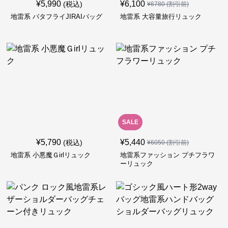
¥
5,990
¥
6,100
(税込)
¥
6780
(割引前)
地雷系 バタフライJIRAIバッグ
地雷系 大容量旅行リュック
SALE
¥
5,790
¥
5,440
(税込)
¥
6050
(割引前)
地雷系 小悪魔Ｇirlリュック
地雷系ファッション プチフラワ
ーリュック