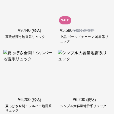
SALE
¥
9,440
¥
5,580
(税込)
¥
6200
(割引前)
高級感漂う地雷系リュック
上品 ゴールドチェーン 地雷系リ
ュック
¥
6,200
¥
6,200
(税込)
(税込)
夏っぽさ全開！シルバー地雷系
シンプル大容量地雷系リュック
リュック