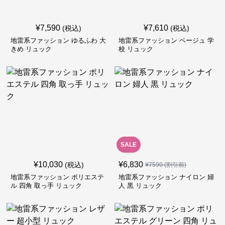
¥
7,590
¥
7,610
(税込)
(税込)
地雷系ファッション ゆるふわ 大
地雷系ファッション ベージュ 学
きめ リュック
校 リュック
SALE
¥
10,030
¥
6,830
(税込)
¥
7590
(割引前)
地雷系ファッション ポリエステ
地雷系ファッション ナイロン 婦
ル 四角 取っ手 リュック
人 黒 リュック