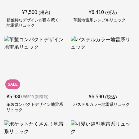
¥
7,500
¥
6,410
(税込)
(税込)
超独特なデザインが目を惹く！
革製地雷系シンプルリュック
地雷系リュック
SALE
¥
5,930
¥
6,590
(税込)
¥
6590
(割引前)
革製コンパクトデザイン地雷系
パステルカラー地雷系リュック
リュック