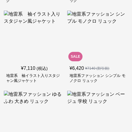
ク
ック
SALE
¥
7,110
¥
6,420
(税込)
¥
7140
(割引前)
地雷系 袖イラスト入りスタジ
地雷系ファッション シンプル モ
ャン風ジャケット
ノクロ リュック