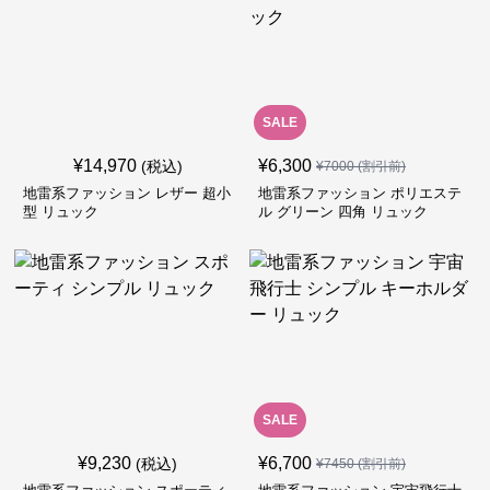
SALE
¥
14,970
¥
6,300
(税込)
¥
7000
(割引前)
地雷系ファッション レザー 超小
地雷系ファッション ポリエステ
型 リュック
ル グリーン 四角 リュック
SALE
¥
9,230
¥
6,700
(税込)
¥
7450
(割引前)