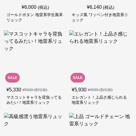
¥
6,000
¥
6,140
(税込)
(税込)
ゴールドボタン 地雷系学生風革
キッズ風 ワッペン付き地雷系リ
リュック
ュック
SALE
SALE
¥
5,330
¥
5,930
¥
5930
(割引前)
¥
6590
(割引前)
マスコットキャラを背負ってる
エレガント！上品さ感じられる
みたい！地雷系リュック
地雷系リュック