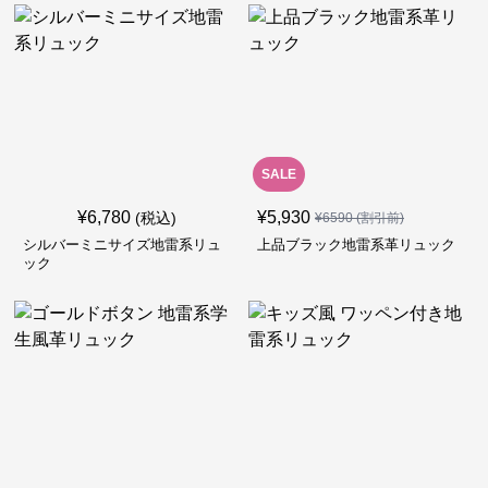
SALE
¥
6,780
¥
5,930
(税込)
¥
6590
(割引前)
シルバーミニサイズ地雷系リュ
上品ブラック地雷系革リュック
ック