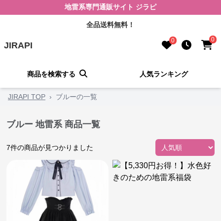
地雷系専門通販サイト ジラピ
全品送料無料！
0
0
JIRAPI
商品を検索する
人気ランキング
JIRAPI TOP
›
ブルーの一覧
ブルー 地雷系 商品一覧
7
件の商品が見つかりました