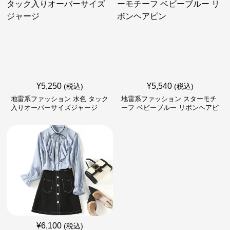
¥
5,250
¥
5,540
(税込)
(税込)
地雷系ファッション 水色 タック
地雷系ファッション スターモチ
入りオーバーサイズジャージ
ーフ ベビーブルー リボンヘアピ
ン
¥
6,100
(税込)