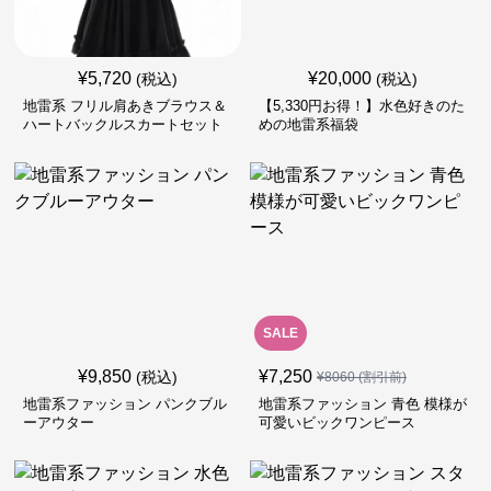
¥
5,720
¥
20,000
(税込)
(税込)
地雷系 フリル肩あきブラウス＆
【5,330円お得！】水色好きのた
ハートバックルスカートセット
めの地雷系福袋
SALE
¥
9,850
¥
7,250
(税込)
¥
8060
(割引前)
地雷系ファッション パンクブル
地雷系ファッション 青色 模様が
ーアウター
可愛いビックワンピース