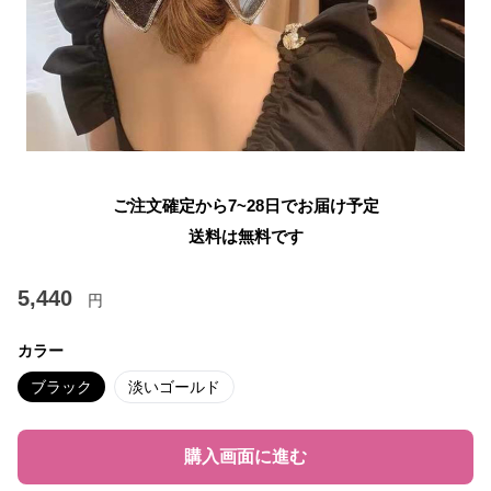
ご注文確定から7~28日でお届け予定
送料は無料です
5,440
円
カラー
ブラック
淡いゴールド
購入画面に進む