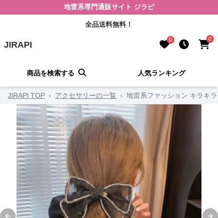
地雷系専門通販サイト ジラピ
全品送料無料！
0
0
JIRAPI
商品を検索する
人気ランキング
JIRAPI TOP
›
アクセサリーの一覧
›
地雷系ファッション キラキラ