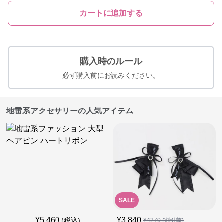
カートに追加する
購入時のルール
必ず購入前にお読みください。
地雷系アクセサリーの人気アイテム
SALE
¥
5,460
¥
3,840
(税込)
¥
4270
(割引前)