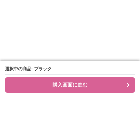
選択中の商品: ブラック
選択中の商品: ブラック
購入画面に進む
購入画面に進む