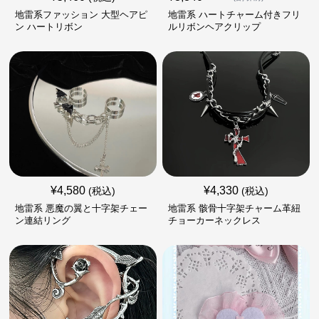
地雷系ファッション 大型ヘアピ
地雷系 ハートチャーム付きフリ
ン ハートリボン
ルリボンヘアクリップ
¥
4,580
¥
4,330
(税込)
(税込)
地雷系 悪魔の翼と十字架チェー
地雷系 骸骨十字架チャーム革紐
ン連結リング
チョーカーネックレス