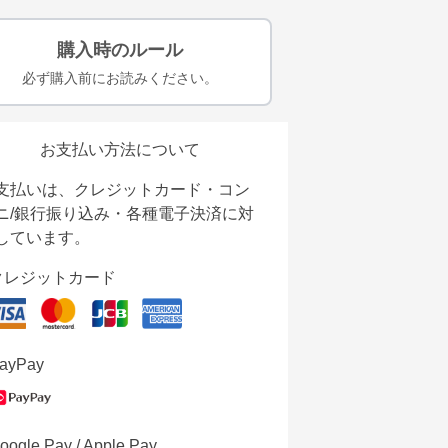
購入時のルール
必ず購入前にお読みください。
お支払い方法について
支払いは、クレジットカード・コン
ニ/銀行振り込み・各種電子決済に対
しています。
クレジットカード
ayPay
oogle Pay / Apple Pay