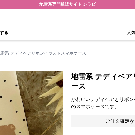
地雷系専門通販サイト ジラピ
する
人
地雷系 テディベアリボンイラストスマホケース
地雷系 テディベ
ース
かわいいテディベアとリボン
のスマホケースです。
ご注文確定か