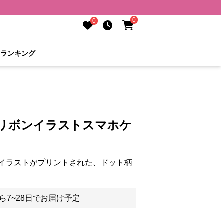
0
0
気ランキング
アリボンイラストスマホケ
イラストがプリントされた、ドット柄
ら7~28日でお届け予定