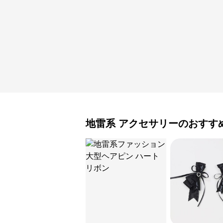
地雷系
アクセサリー
のおすす