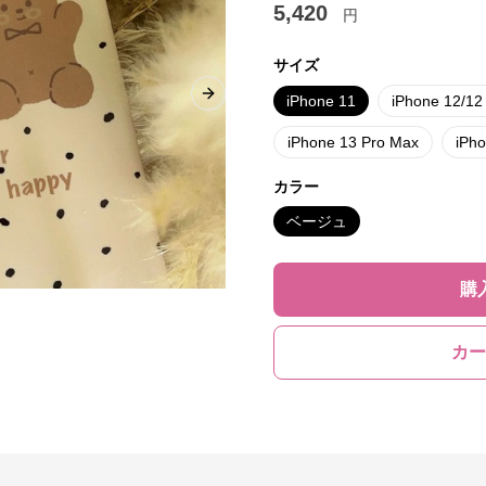
5,420
円
サイズ
iPhone 11
iPhone 12/12
Next slide
iPhone 13 Pro Max
iPh
カラー
ベージュ
購
カー