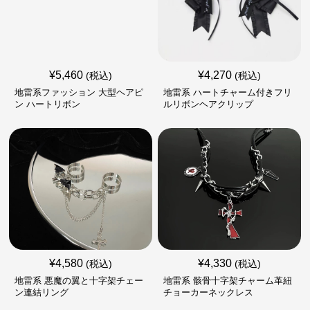
¥
5,460
¥
4,270
(税込)
(税込)
地雷系ファッション 大型ヘアピ
地雷系 ハートチャーム付きフリ
ン ハートリボン
ルリボンヘアクリップ
¥
4,580
¥
4,330
(税込)
(税込)
地雷系 悪魔の翼と十字架チェー
地雷系 骸骨十字架チャーム革紐
ン連結リング
チョーカーネックレス