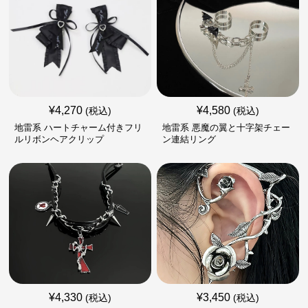
¥
4,270
¥
4,580
(税込)
(税込)
地雷系 ハートチャーム付きフリ
地雷系 悪魔の翼と十字架チェー
ルリボンヘアクリップ
ン連結リング
¥
4,330
¥
3,450
(税込)
(税込)