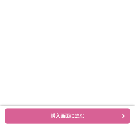
購入画面に進む
購入画面に進む