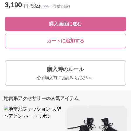
3,190
円 (税込)
3,550
円 (割引前)
購入画面に進む
カートに追加する
購入時のルール
必ず購入前にお読みください。
地雷系アクセサリーの人気アイテム