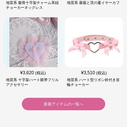
地雷系 骸骨十字架チャーム革紐
地雷系 薔薇と茨の蔓イヤーカフ
チョーカーネックレス
¥
3,620
¥
3,510
(税込)
(税込)
地雷系 十字架ハート眼帯フリル
地雷系 ハート型リボン鈴付き首
アクセサリー
輪チョーカー
新着アイテムの一覧へ