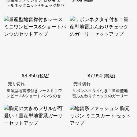
地雷系ファッション 秋冬用 ター
JIRAPI福袋
トルネックニット+チェック柄ワ
ンピース セット
¥
8,850
¥
7,950
(税込)
(税込)
売り切れ
売り切れ
量産型地雷襟付きレースミニワ
リボンネクタイ付き！量産型地
ンピース&ショートパンツのセ
雷ふんわりチェックのガーリー
ットアップ
セットアップ