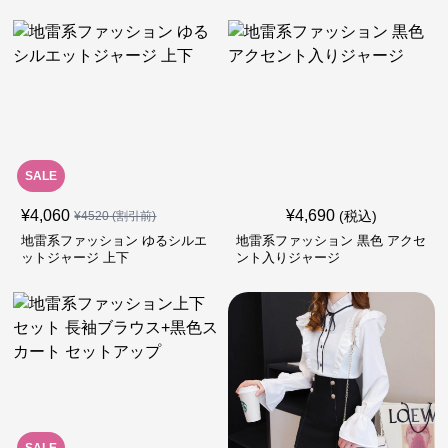
SALE
¥
4,060
¥
4,690
(税込)
¥
4520
(割引前)
地雷系ファッション ゆるシルエ
地雷系ファッション 黒色 アクセ
ットジャージ 上下
ント入りジャージ