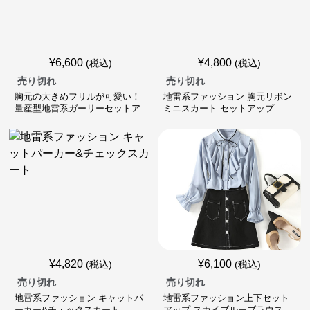
¥
6,600
¥
4,800
(税込)
(税込)
売り切れ
売り切れ
胸元の大きめフリルが可愛い！
地雷系ファッション 胸元リボン
量産型地雷系ガーリーセットア
ミニスカート セットアップ
ップ
¥
4,820
¥
6,100
(税込)
(税込)
売り切れ
売り切れ
地雷系ファッション キャットパ
地雷系ファッション上下セット
ーカー&チェックスカート
アップ スカイブルーブラウス