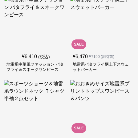
SALE
¥
6,410
¥
6,470
(税込)
¥
7190
(割引前)
地雷系中華風ファッション バタ
地雷系バタフライ柄上下スウェ
フライ＆スネークワンピース
ットパーカー
SALE