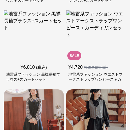
ウス＋スカートセット
ブラウス+スカートセット
SALE
¥
6,010
¥
4,720
(税込)
¥
5250
(割引前)
地雷系ファッション 黒襟長袖ブ
地雷系ファッション ウエストマ
ラウス+スカートセット
ークストラップワンピース＋カ
ーディガンセット