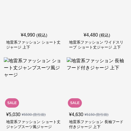
¥
4,990
¥
4,480
(税込)
(税込)
地雷系ファッション ショート丈
地雷系ファッション ワイドスリ
ジャージ 上下
ーブ ショート丈ジャージ 上下
SALE
SALE
¥
5,030
¥
4,630
¥
5590
(割引前)
¥
5150
(割引前)
地雷系ファッション ショート丈
地雷系ファッション 長袖フード
ジャンプスーツ風ジャージ
付きジャージ 上下