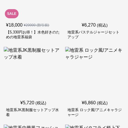
SALE
¥
18,000
¥
6,270
(税込)
¥
20000
(割引前)
【5,330円お得！】水色好きのた
地雷系パステルジャージセット
めの地雷系福袋
アップ
¥
5,720
¥
6,860
(税込)
(税込)
地雷系JK黒制服セットアップ水
地雷系 ロック風!アニメキャラジ
着
ャージ