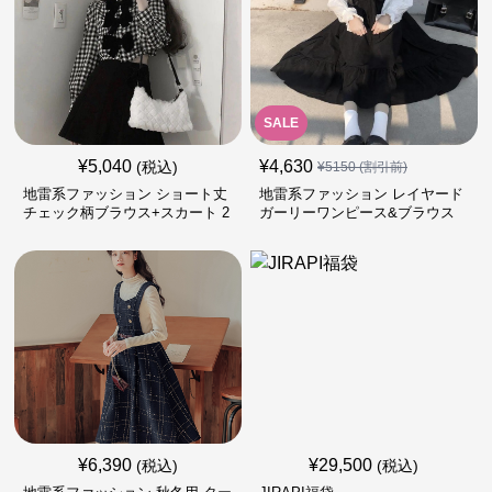
SALE
¥
5,040
¥
4,630
(税込)
¥
5150
(割引前)
地雷系ファッション ショート丈
地雷系ファッション レイヤード
チェック柄ブラウス+スカート 2
ガーリーワンピース&ブラウス
点セット
¥
6,390
¥
29,500
(税込)
(税込)