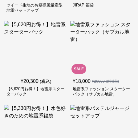
ツイード生地のお嬢様風量産型
JIRAPI福袋
地雷セットアップ
SALE
¥
20,300
¥
18,000
(税込)
¥
20000
(割引前)
【5,620円お得！】地雷系スター
地雷系ファッション スターター
ターパック
パック（サブカル地雷）