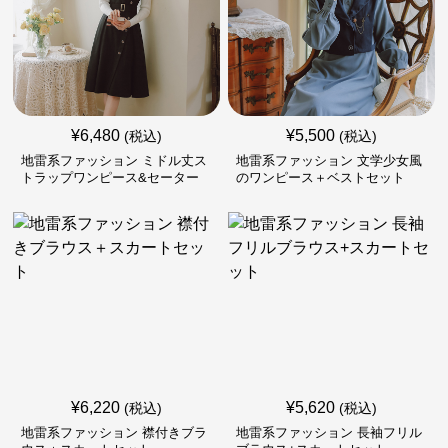
¥
6,480
¥
5,500
(税込)
(税込)
地雷系ファッション ミドル丈ス
地雷系ファッション 文学少女風
トラップワンピース&セーター
のワンピース＋ベストセット
セット
¥
6,220
¥
5,620
(税込)
(税込)
地雷系ファッション 襟付きブラ
地雷系ファッション 長袖フリル