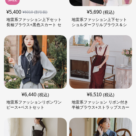
SALE
¥
5,400
¥
5,690
(税込)
¥
6010
(割引前)
地雷系ファッション上下セット
地雷系ファッション上下セット
長袖ブラウス+黒色スカート セ
ショルダーフリルブラウス＆シ
ットアップ
ョートスカート
¥
6,440
¥
6,510
(税込)
(税込)
地雷系ファッションリボンワン
地雷系ファッション リボン付き
ピース+ベストセット
半袖ブラウス+ストラップスカー
トセット