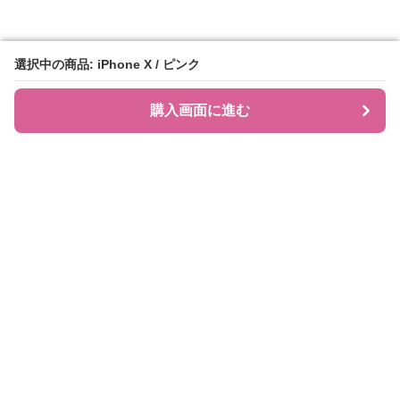
選択中の商品: iPhone X / ピンク
選択中の商品: iPhone X / ピンク
購入画面に進む
購入画面に進む
JIRAPI
について