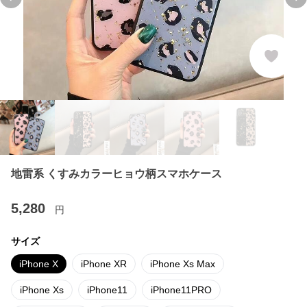
Previous slide
Ne
地雷系 くすみカラーヒョウ柄スマホケース
5,280
円
サイズ
iPhone X
iPhone XR
iPhone Xs Max
iPhone Xs
iPhone11
iPhone11PRO