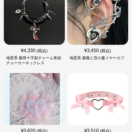
¥
4,330
¥
3,450
(税込)
(税込)
地雷系 骸骨十字架チャーム革紐
地雷系 薔薇と茨の蔓イヤーカフ
チョーカーネックレス
¥
3,620
¥
3,510
(税込)
(税込)