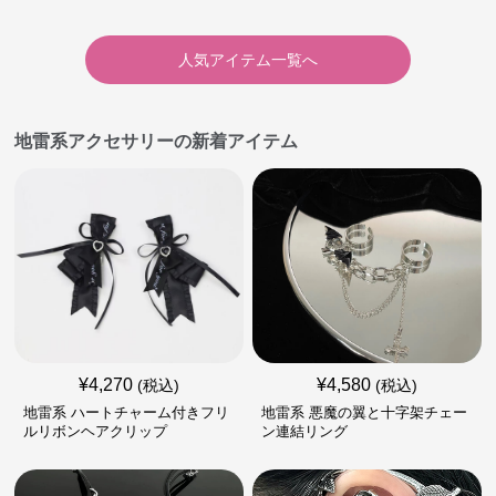
人気アイテム一覧へ
地雷系アクセサリーの新着アイテム
¥
4,270
¥
4,580
(税込)
(税込)
地雷系 ハートチャーム付きフリ
地雷系 悪魔の翼と十字架チェー
ルリボンヘアクリップ
ン連結リング