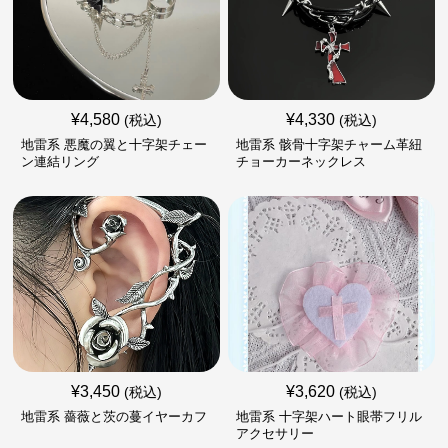
¥
4,580
¥
4,330
(税込)
(税込)
地雷系 悪魔の翼と十字架チェー
地雷系 骸骨十字架チャーム革紐
ン連結リング
チョーカーネックレス
¥
3,450
¥
3,620
(税込)
(税込)
地雷系 薔薇と茨の蔓イヤーカフ
地雷系 十字架ハート眼帯フリル
アクセサリー