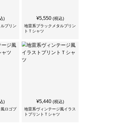
¥
5,550
込)
(税込)
タルプリン
地雷系ブラックメタルプリン
トＴシャツ
¥
5,440
込)
(税込)
ジ風ロゴプ
地雷系ヴィンテージ風イラス
トプリントＴシャツ