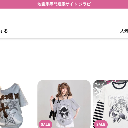
地雷系専門通販サイト ジラピ
する
人
SALE
SALE