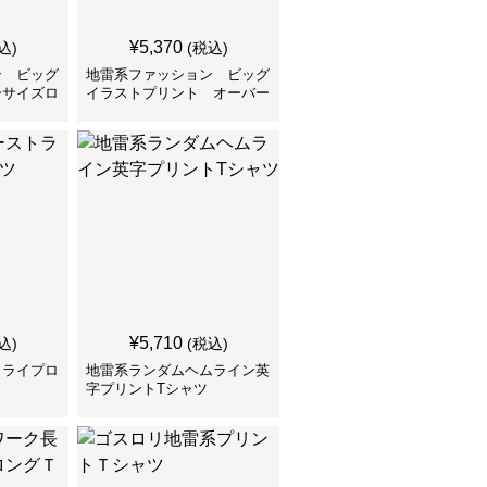
¥
5,370
込)
(税込)
ン ビッグ
地雷系ファッション ビッグ
ーサイズロ
イラストプリント オーバー
サイズロンT
¥
5,710
込)
(税込)
トライプロ
地雷系ランダムヘムライン英
字プリントTシャツ