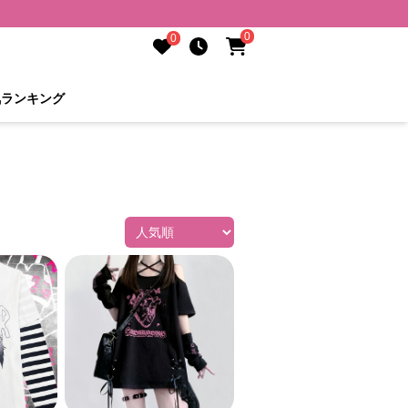
0
0
気ランキング