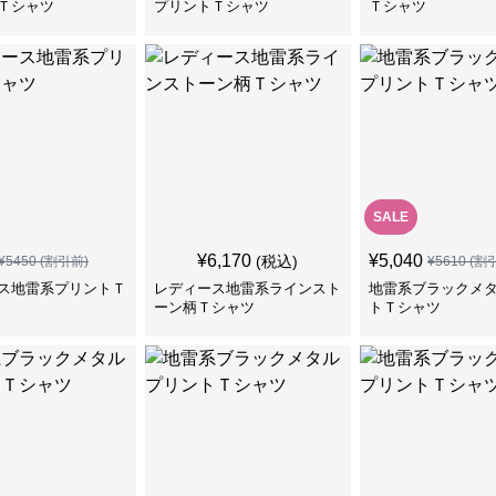
Ｔシャツ
プリントＴシャツ
Ｔシャツ
SALE
¥
6,170
¥
5,040
(税込)
¥
5450
(割引前)
¥
5610
(割
ス地雷系プリントＴ
レディース地雷系ラインスト
地雷系ブラックメ
ーン柄Ｔシャツ
トＴシャツ