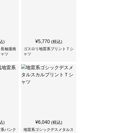
¥
5,770
込)
(税込)
ク長袖漫画
ゴスロリ地雷系プリントＴシ
シャツ
ャツ
¥
6,040
込)
(税込)
雷系パンク
地雷系ゴシックデスメタルス