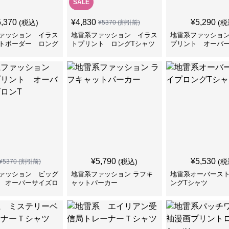
SALE
5,370
¥
4,830
¥
5,290
(税込)
(税
¥
5370
(割引前)
ァッション イラス
地雷系ファッション イラス
地雷系ファッショ
トボーダー ロング
トプリント ロングTシャツ
プリント オーバ
ンT
¥
5,790
¥
5,530
(税込)
(税
¥
5370
(割引前)
ァッション ビッグ
地雷系ファッション ラフキ
地雷系オーバース
 オーバーサイズロ
ャットパーカー
ングTシャツ