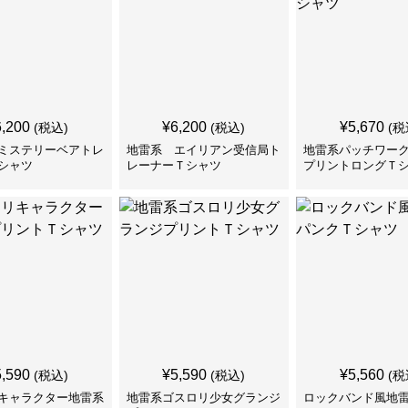
6,200
¥
6,200
¥
5,670
(税込)
(税込)
(税
ミステリーベアトレ
地雷系 エイリアン受信局ト
地雷系パッチワー
シャツ
レーナーＴシャツ
プリントロングＴ
5,590
¥
5,590
¥
5,560
(税込)
(税込)
(税
キャラクター地雷系
地雷系ゴスロリ少女グランジ
ロックバンド風地