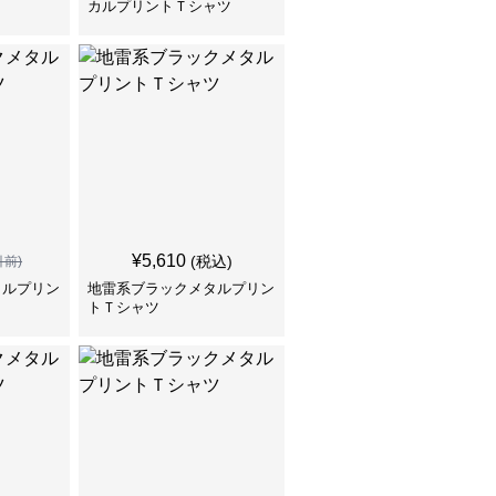
カルプリントＴシャツ
¥
5,610
(税込)
引前)
タルプリン
地雷系ブラックメタルプリン
トＴシャツ