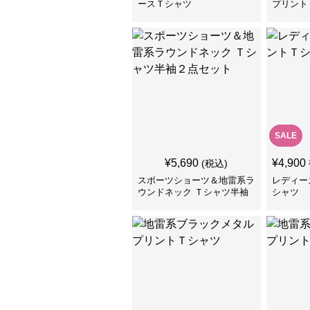
ースＴシャツ
プリント
SALE
¥
5,690
¥
4,900
(税込)
スポーツショーツ＆地雷系ラ
レディー
ウンドネック Ｔシャツ半袖
シャツ
２点セット