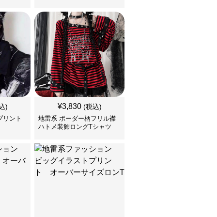
¥
3,830
込)
(税込)
プリント
地雷系 ボーダー柄フリル襟
ハトメ装飾ロングTシャツ