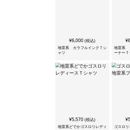
¥
6,000
¥
(税込)
地雷系 カラフルインクＴシ
地雷系 
ャツ
ーナーＴ
¥
5,570
¥
(税込)
地雷系どでかゴスロリレディ
ゴスロリ