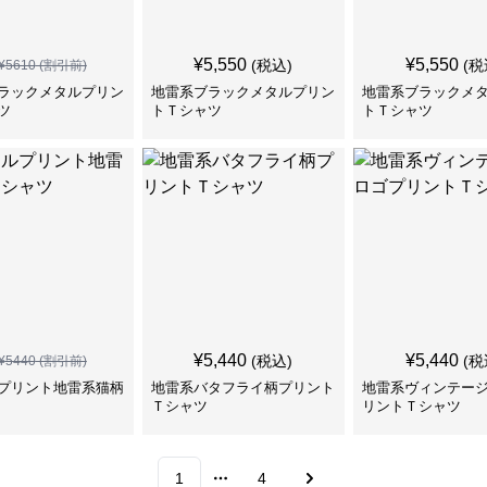
¥
5,550
¥
5,550
(税込)
(税
¥
5610
(割引前)
ラックメタルプリン
地雷系ブラックメタルプリン
地雷系ブラックメ
ツ
トＴシャツ
トＴシャツ
¥
5,440
¥
5,440
(税込)
(税
¥
5440
(割引前)
プリント地雷系猫柄
地雷系バタフライ柄プリント
地雷系ヴィンテー
Ｔシャツ
リントＴシャツ
1
4