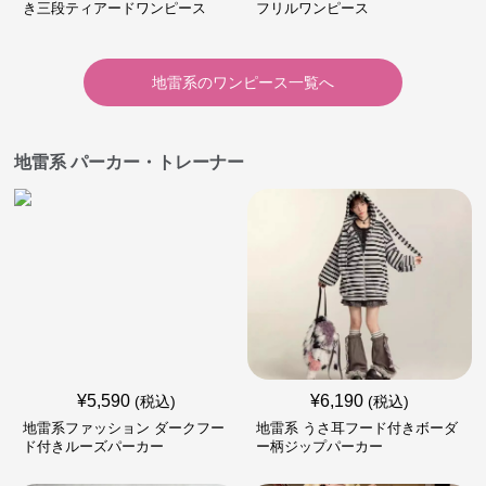
き三段ティアードワンピース
フリルワンピース
地雷系
の
ワンピース
一覧へ
地雷系 パーカー・トレーナー
¥
5,590
¥
6,190
(税込)
(税込)
地雷系ファッション ダークフー
地雷系 うさ耳フード付きボーダ
ド付きルーズパーカー
ー柄ジップパーカー