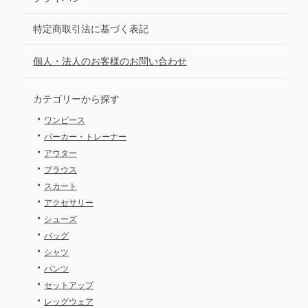
特定商取引法に基づく表記
個人・法人のお客様のお問い合わせ
カテゴリーから探す
・
ワンピース
・
パーカー・トレーナー
・
アウター
・
ブラウス
・
スカート
・
アクセサリー
・
シューズ
・
バッグ
・
シャツ
・
パンツ
・
セットアップ
・
レッグウェア