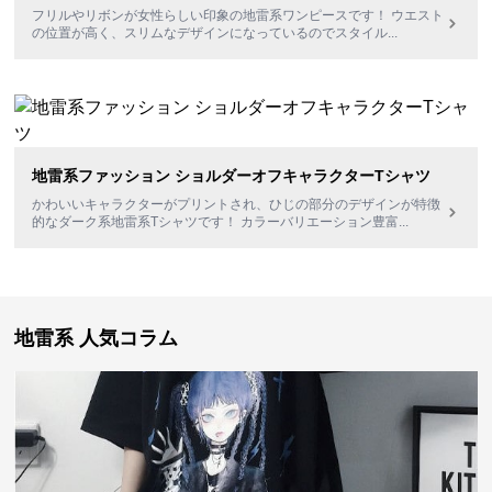
フリルやリボンが女性らしい印象の地雷系ワンピースです！ ウエスト
の位置が高く、スリムなデザインになっているのでスタイル
...
地雷系ファッション ショルダーオフキャラクターTシャツ
かわいいキャラクターがプリントされ、ひじの部分のデザインが特徴
的なダーク系地雷系Tシャツです！ カラーバリエーション豊富
...
地雷系 人気コラム