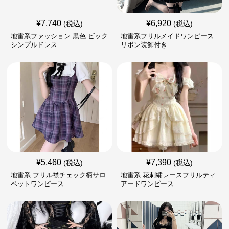
¥
7,740
¥
6,920
(税込)
(税込)
地雷系ファッション 黒色 ビック
地雷系フリルメイドワンピース
シンプルドレス
リボン装飾付き
¥
5,460
¥
7,390
(税込)
(税込)
地雷系 フリル襟チェック柄サロ
地雷系 花刺繍レースフリルティ
ペットワンピース
アードワンピース