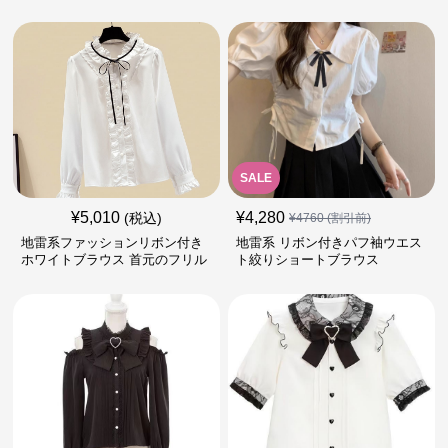
SALE
¥
5,010
¥
4,280
(税込)
¥
4760
(割引前)
地雷系ファッションリボン付き
地雷系 リボン付きパフ袖ウエス
ホワイトブラウス 首元のフリル
ト絞りショートブラウス
が特徴的