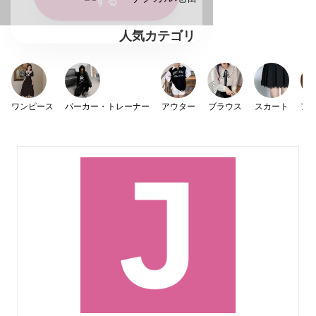
人気カテゴリ
ワンピース
パーカー・トレーナー
アウター
ブラウス
スカート
ア