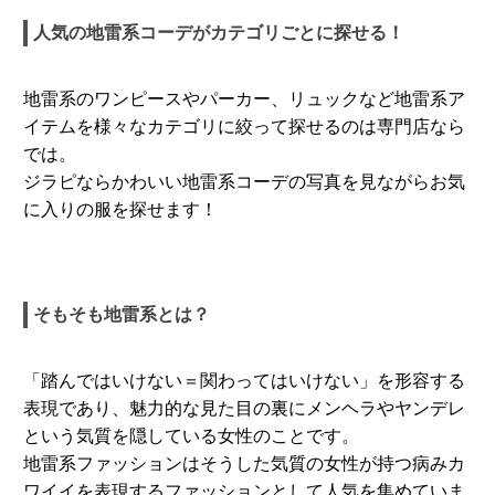
人気の地雷系コーデがカテゴリごとに探せる！
地雷系のワンピースやパーカー、リュックなど地雷系ア
イテムを様々なカテゴリに絞って探せるのは専門店なら
では。
ジラピならかわいい地雷系コーデの写真を見ながらお気
に入りの服を探せます！
そもそも地雷系とは？
「踏んではいけない＝関わってはいけない」を形容する
表現であり、魅力的な見た目の裏にメンヘラやヤンデレ
という気質を隠している女性のことです。
地雷系ファッションはそうした気質の女性が持つ病みカ
ワイイを表現するファッションとして人気を集めていま