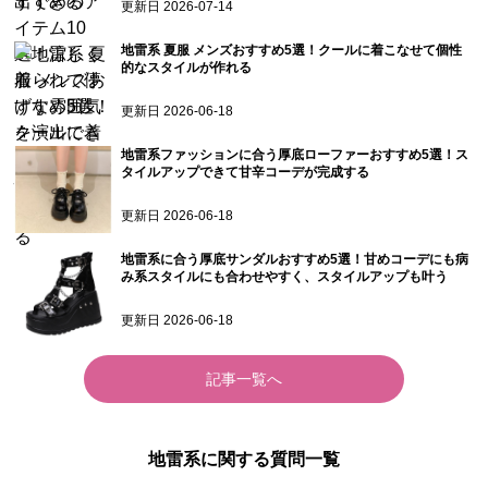
更新日
2026-07-14
地雷系 夏服 メンズおすすめ5選！クールに着こなせて個性
的なスタイルが作れる
更新日
2026-06-18
地雷系ファッションに合う厚底ローファーおすすめ5選！ス
タイルアップできて甘辛コーデが完成する
更新日
2026-06-18
地雷系に合う厚底サンダルおすすめ5選！甘めコーデにも病
み系スタイルにも合わせやすく、スタイルアップも叶う
更新日
2026-06-18
記事一覧へ
地雷系に関する質問一覧