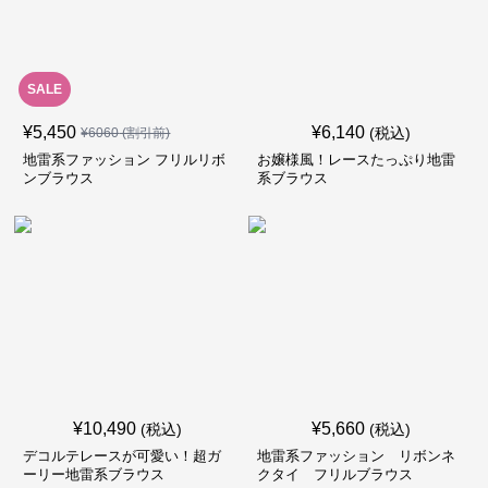
SALE
¥
5,450
¥
6,140
(税込)
¥
6060
(割引前)
地雷系ファッション フリルリボ
お嬢様風！レースたっぷり地雷
ンブラウス
系ブラウス
¥
10,490
¥
5,660
(税込)
(税込)
デコルテレースが可愛い！超ガ
地雷系ファッション リボンネ
ーリー地雷系ブラウス
クタイ フリルブラウス