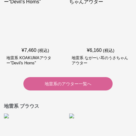
¥
7,460
¥
6,160
(税込)
(税込)
地雷系 KOAKUMAアウタ
地雷系 ながーい耳のうさちゃん
ー”Devil's Horns"
アウター
地雷系
の
アウター
一覧へ
地雷系 ブラウス