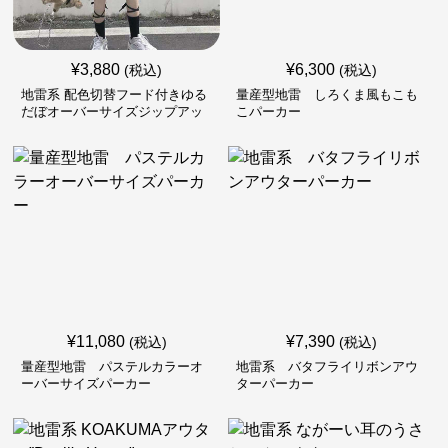
¥
3,880
¥
6,300
(税込)
(税込)
地雷系 配色切替フード付きゆる
量産型地雷 しろくま風もこも
だぼオーバーサイズジップアッ
こパーカー
プジャケット
¥
11,080
¥
7,390
(税込)
(税込)
量産型地雷 パステルカラーオ
地雷系 バタフライリボンアウ
ーバーサイズパーカー
ターパーカー