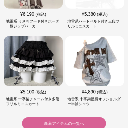
¥
6,190
¥
5,380
(税込)
(税込)
地雷系 うさ耳フード付きボーダ
地雷系ハートベルト付き三段フ
ー柄ジップパーカー
リルミニスカート
¥
5,100
¥
4,890
(税込)
(税込)
地雷系 十字架チャーム付き多段
地雷系 十字架星柄オフショルダ
フリルミニスカート
ー半袖シャツ
新着アイテムの一覧へ