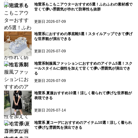
地雷系もこもこアウターおすすめ5選！ふわふわの素材感で
甘くて儚い雰囲気が作れて防寒性も抜群
更新日
2026-07-09
地雷系におすすめの厚底靴5選！スタイルアップできて儚げ
な世界観が演出できる
更新日
2026-07-09
地雷系制服風ファッションにおすすめのアイテム5選！スク
ールスタイルに個性を加えて甘くて儚い雰囲気が演出でき
る
更新日
2026-07-09
地雷系 夏服おすすめ10選！涼しく着られて儚げな世界観が
表現できる
更新日
2026-07-14
地雷系 夏コーデにおすすめのアイテム10選！涼しく着られ
て儚げな雰囲気を演出できる