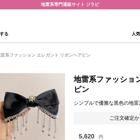
地雷系専門通販サイト ジラピ
する
人
地雷系ファッション エレガント リボンヘアピン
地雷系ファッション
ピン
シンプルで優雅な黒色の地雷
ご注文確定か
5,620
円