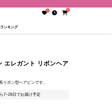
0
0
気ランキング
 エレガント リボンヘア
系リボン型ヘアピンです。
ら7~28日でお届け予定