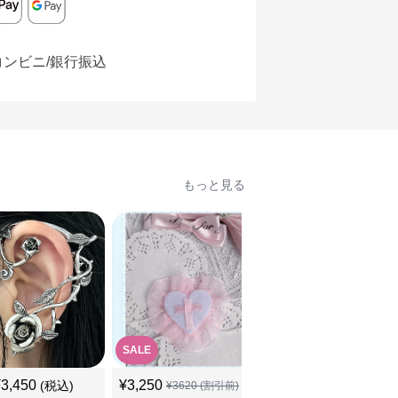
コンビニ/銀行振込
もっと見る
SALE
¥
3,450
¥
3,250
¥
3,510
(税込)
(税込)
¥
3620
(割引前)