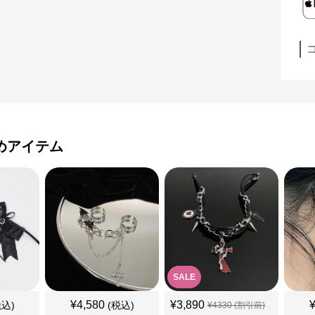
めアイテム
SALE
¥
4,580
¥
3,890
税込)
(税込)
¥
4330
(割引前)