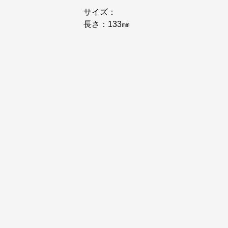
サイズ：
長さ：133㎜