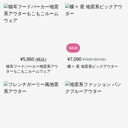
SALE
¥
5,860
¥
7,090
(税込)
¥
7880
(割引前)
猫耳フードパーカー地雷系アウ
蝶々 星 地雷系ビックアウター
ターもこもこルームウェア