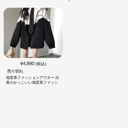
¥
4,990
(税込)
売り切れ
地雷系ファッションアウター 白
黒のかっこいい地雷系ファッシ
ョンジャケット