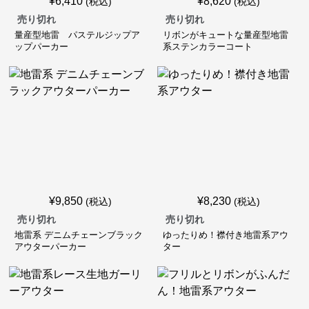
¥
6,410
¥
8,620
(税込)
(税込)
売り切れ
売り切れ
量産型地雷 パステルジップア
リボンがキュートな量産型地雷
ップパーカー
系ステンカラーコート
¥
9,850
¥
8,230
(税込)
(税込)
売り切れ
売り切れ
地雷系 デニムチェーンブラック
ゆったりめ！襟付き地雷系アウ
アウターパーカー
ター