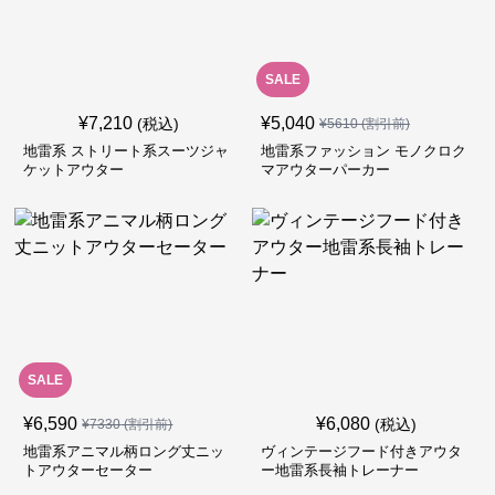
SALE
¥
7,210
¥
5,040
(税込)
¥
5610
(割引前)
地雷系 ストリート系スーツジャ
地雷系ファッション モノクロク
ケットアウター
マアウターパーカー
SALE
¥
6,590
¥
6,080
(税込)
¥
7330
(割引前)
地雷系アニマル柄ロング丈ニッ
ヴィンテージフード付きアウタ
トアウターセーター
ー地雷系長袖トレーナー