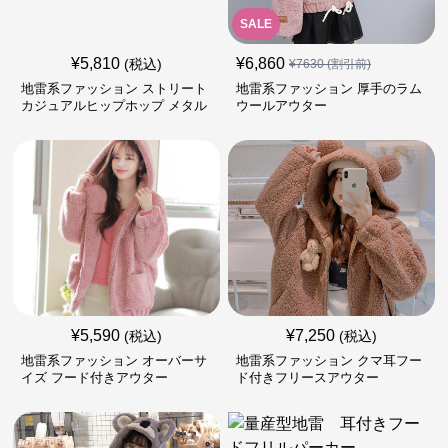
SALE
¥
5,810
¥
6,860
(税込)
¥
7630
(割引前)
地雷系ファッション ストリート
地雷系ファッション 厚手のラム
カジュアルヒップホップ メタル
ウールアウター
ジッパーパーカー
¥
5,590
¥
7,250
(税込)
(税込)
地雷系ファッション オーバーサ
地雷系ファッション クマ耳フー
イズ フード付きアウター
ド付きフリースアウター