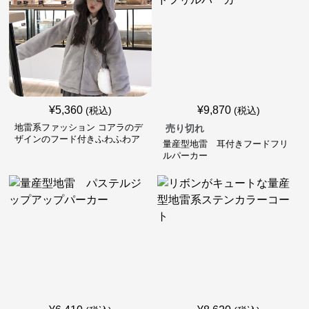
¥
5,360
¥
9,870
(税込)
(税込)
地雷系ファッション コアラのデ
売り切れ
ザインのフード付きふわふわア
量産型地雷 耳付きフードフリ
ウター
ルパーカー