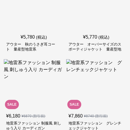
¥
5,780
¥
5,770
(税込)
(税込)
アウター 秋のうさぎ耳コー
アウター オーバーサイズのス
ト 量産型地雷系
ポーティジャケット 量産型地
雷系
SALE
SALE
¥
6,180
¥
7,860
¥
6870
(割引前)
¥
8740
(割引前)
地雷系ファッション 制服風 刺し
地雷系ファッション グレンチ
ゅう入り カーディガン
ェックジャケット