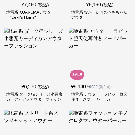
¥
7,460
¥
6,160
(税込)
(税込)
地雷系 KOAKUMAアウタ
地雷系 ながーい耳のうさちゃん
ー”Devil's Horns"
アウター
SALE
¥
6,570
¥
8,140
(税込)
¥
9050
(割引前)
地雷系 ダーク猫シリーズ小悪魔
地雷系 アウター ラビット堕天
カーディガンアウターファッシ
使耳付きフードパーカー
ョン