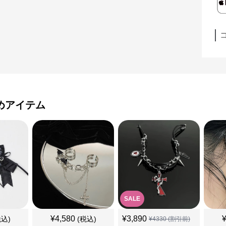
めアイテム
SALE
¥
4,580
¥
3,890
税込)
(税込)
¥
4330
(割引前)