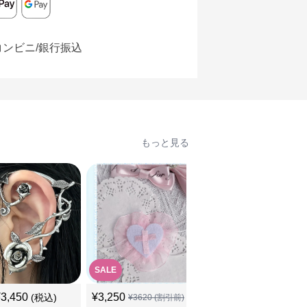
コンビニ/銀行振込
もっと見る
SALE
¥
3,450
¥
3,250
¥
3,510
(税込)
(税込)
¥
3620
(割引前)