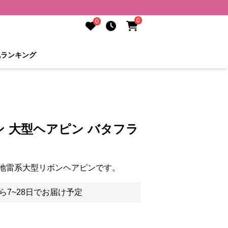
0
0
気ランキング
 大型ヘアピン バタフラ
地雷系大型リボンヘアピンです。
ら7~28日でお届け予定