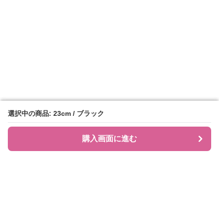
選択中の商品: 23cm / ブラック
選択中の商品: 23cm / ブラック
購入画面に進む
購入画面に進む