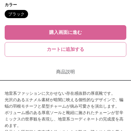
カラー
ブラック
購入画面に進む
カートに追加する
商品説明
地雷系ファッションに欠かせない存在感抜群の厚底靴です。
光沢のあるエナメル素材が暗闇に映える個性的なデザインで、蝙
蝠の羽根モチーフと星型チャームが病み可愛さを演出します。
ボリューム感のある厚底ソールと靴紐に施されたチェーンが甘辛
ミックスの世界観を表現し、地雷系コーディネートの完成度を高
めます。