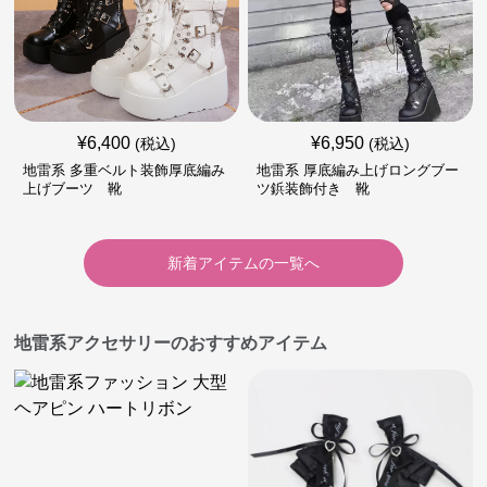
¥
6,400
¥
6,950
(税込)
(税込)
地雷系 多重ベルト装飾厚底編み
地雷系 厚底編み上げロングブー
上げブーツ 靴
ツ鋲装飾付き 靴
新着アイテムの一覧へ
地雷系アクセサリーのおすすめアイテム