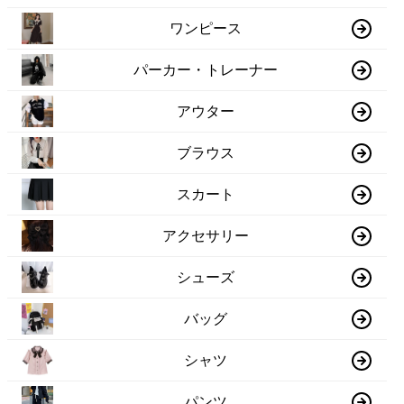
ワンピース
パーカー・トレーナー
アウター
ブラウス
スカート
アクセサリー
シューズ
バッグ
シャツ
パンツ