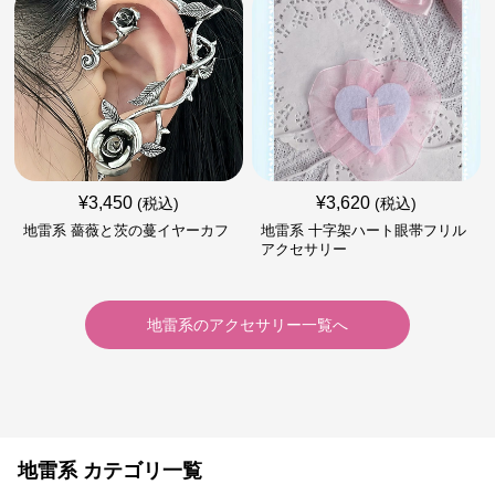
¥
3,450
¥
3,620
(税込)
(税込)
地雷系 薔薇と茨の蔓イヤーカフ
地雷系 十字架ハート眼帯フリル
アクセサリー
地雷系
の
アクセサリー
一覧へ
地雷系 カテゴリ一覧