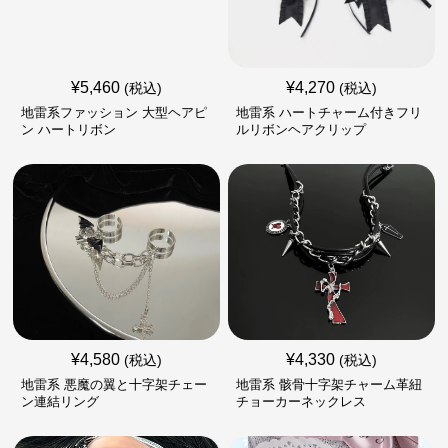
¥
5,460
¥
4,270
(税込)
(税込)
地雷系ファッション 大型ヘアピ
地雷系 ハートチャーム付きフリ
ン ハートリボン
ルリボンヘアクリップ
¥
4,580
¥
4,330
(税込)
(税込)
地雷系 悪魔の翼と十字架チェー
地雷系 骸骨十字架チャーム革紐
ン連結リング
チョーカーネックレス