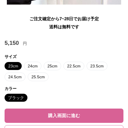
ご注文確定から7~28日でお届け予定
送料は無料です
5,150
円
サイズ
23cm
24cm
25cm
22.5cm
23.5cm
24.5cm
25.5cm
カラー
ブラック
購入画面に進む