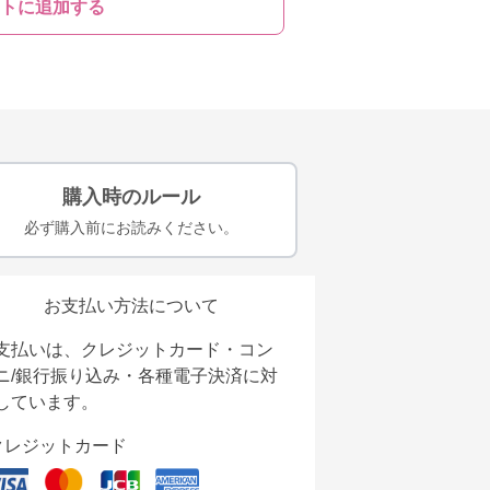
トに追加する
購入時のルール
必ず購入前にお読みください。
お支払い方法について
支払いは、クレジットカード・コン
ニ/銀行振り込み・各種電子決済に対
しています。
クレジットカード