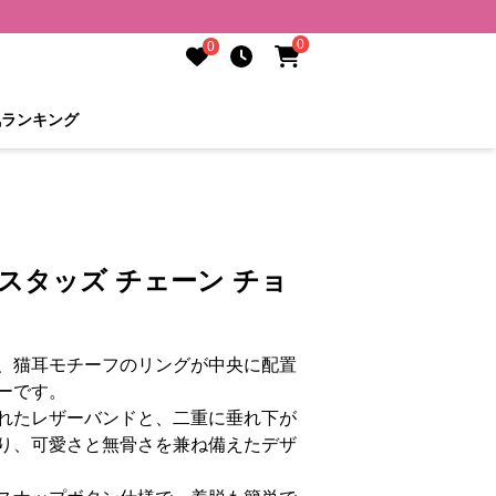
0
0
気ランキング
 スタッズ チェーン チョ
、猫耳モチーフのリングが中央に配置
ーです。
れたレザーバンドと、二重に垂れ下が
り、可愛さと無骨さを兼ね備えたデザ