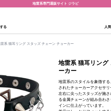
地雷系専門通販サイト ジラピ
する
人
地雷系 猫耳リング スタッズ チェーン チョーカー
地雷系 猫耳リング
ーカー
地雷系のスタイルを象徴する
されたチョーカーアクセサリ
左右に尖ったスタッズが施さ
る金属チェーンが組み合わさ
インに仕上がっています。