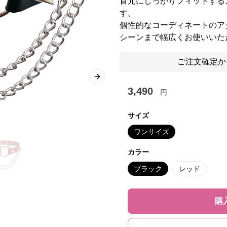
首元にしっかりフィットする
す。
個性的なコーディネートのア
シーンまで幅広くお使いいた
ご注文確定か
Next slide
3,490
円
サイズ
ワンサイズ
カラー
ブラック
レッド
購