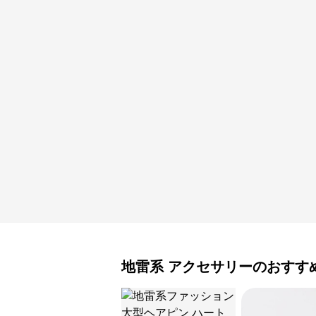
地雷系
アクセサリー
のおすす