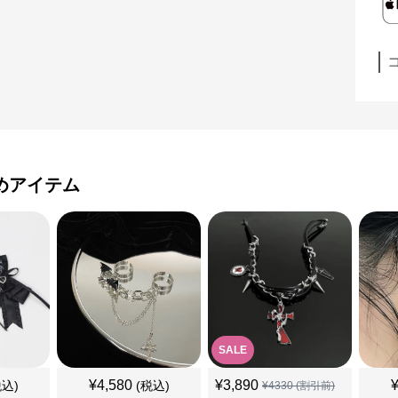
めアイテム
SALE
¥
4,580
¥
3,890
税込)
(税込)
¥
4330
(割引前)