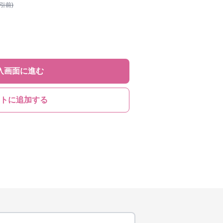
割引前)
入画面に進む
トに追加する