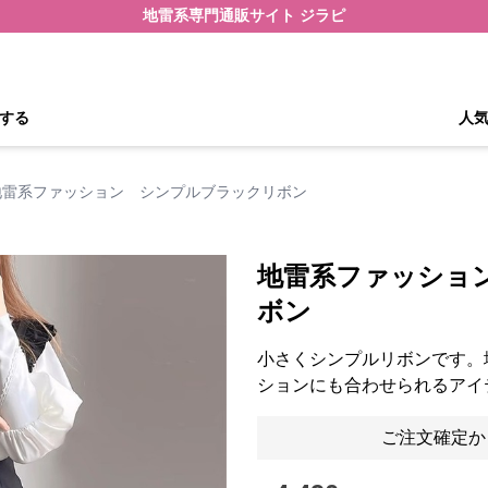
地雷系専門通販サイト ジラピ
する
人
地雷系ファッション シンプルブラックリボン
地雷系ファッショ
ボン
小さくシンプルリボンです。
ションにも合わせられるアイ
ご注文確定か