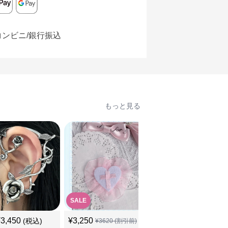
コンビニ/銀行振込
もっと見る
SALE
¥
3,450
¥
3,250
¥
3,510
(税込)
(税込)
¥
3620
(割引前)