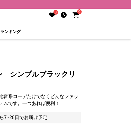
0
0
気ランキング
ン シンプルブラックリ
地雷系コーデだけでなくどんなファッ
テムです。一つあれば便利！
ら7~28日でお届け予定