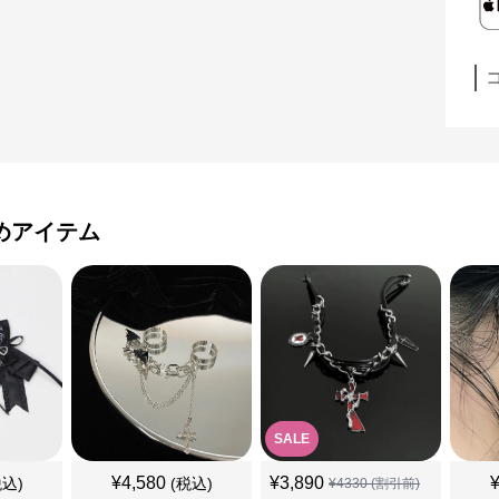
めアイテム
SALE
¥
4,580
¥
3,890
税込)
(税込)
¥
4330
(割引前)