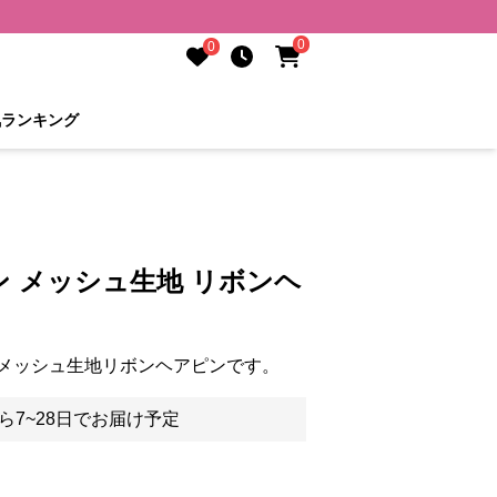
0
0
気ランキング
 メッシュ生地 リボンヘ
メッシュ生地リボンヘアピンです。
ら7~28日でお届け予定