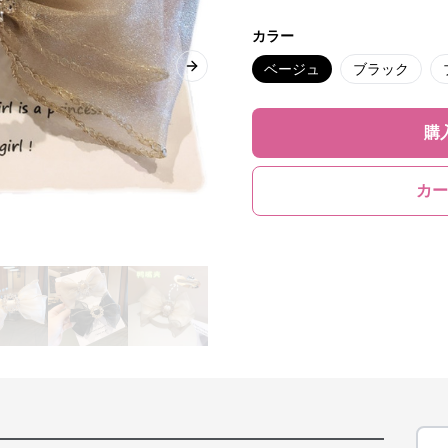
カラー
ベージュ
ブラック
Next slide
購
カー