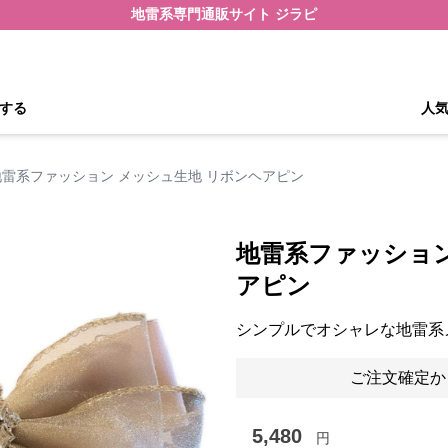
地雷系専門通販サイト ジラピ
する
人
地雷系ファッション メッシュ生地 リボンヘアピン
地雷系ファッション
アピン
シンプルでオシャレな地雷系
ご注文確定か
5,480
円