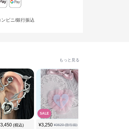
コンビニ/銀行振込
もっと見る
SALE
¥
3,450
¥
3,250
¥
3,510
(税込)
(税込)
¥
3620
(割引前)