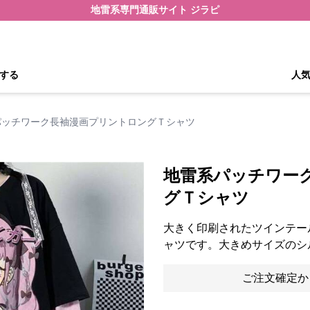
地雷系専門通販サイト ジラピ
する
人
パッチワーク長袖漫画プリントロングＴシャツ
地雷系パッチワー
グＴシャツ
大きく印刷されたツインテー
ャツです。大きめサイズのシ
ご注文確定か