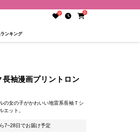
0
0
気ランキング
ク長袖漫画プリントロン
ルの女の子がかわいい地雷系長袖Ｔシ
ルエット。
ら7~28日でお届け予定