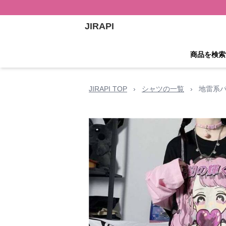
JIRAPI
商品を検索
JIRAPI TOP
›
シャツの一覧
›
地雷系