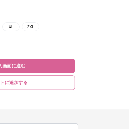
XL
2XL
入画面に進む
トに追加する