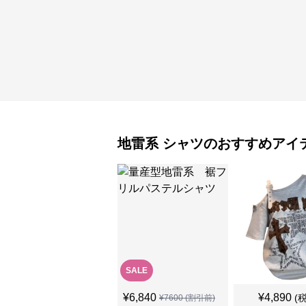
地雷系
シャツ
のおすすめアイ
SALE
¥
6,840
¥
4,890
(
¥
7600
(割引前)