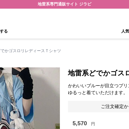
地雷系専門通販サイト ジラピ
する
人
どでかゴスロリレディースＴシャツ
地雷系どでかゴス
かわいいブルーが目立つプリ
ゆるっと着ていただけます。
ご注文確定か
5,570
円