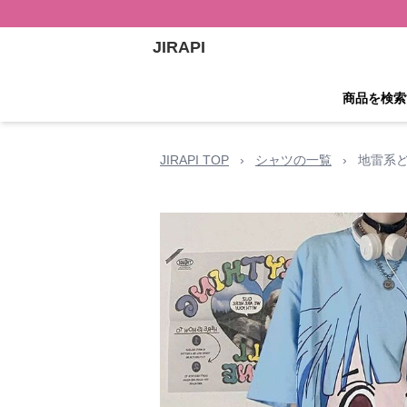
JIRAPI
商品を検索
JIRAPI TOP
›
シャツの一覧
›
地雷系