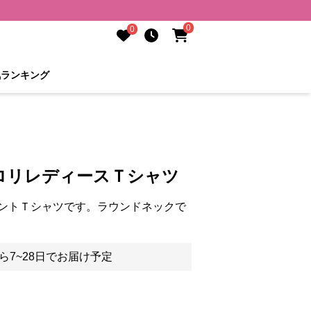
0
0
気ランキング
ロリレディースＴシャツ
ントＴシャツです。ラウンドネックで
ら7~28日でお届け予定