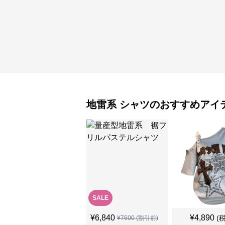
地雷系
シャツ
のおすすめアイ
SALE
¥
6,840
¥
4,890
(
¥
7600
(割引前)