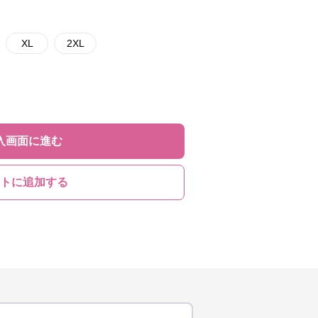
XL
2XL
入画面に進む
トに追加する