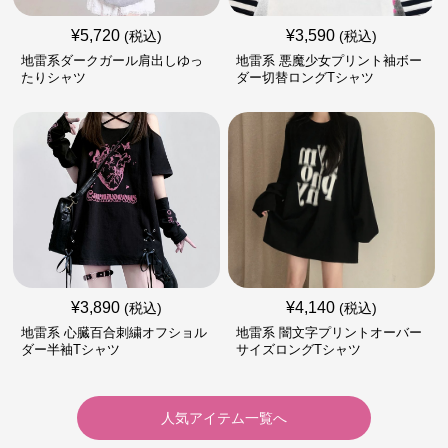
¥
5,720
¥
3,590
(税込)
(税込)
地雷系ダークガール肩出しゆっ
地雷系 悪魔少女プリント袖ボー
たりシャツ
ダー切替ロングTシャツ
¥
3,890
¥
4,140
(税込)
(税込)
地雷系 心臓百合刺繍オフショル
地雷系 闇文字プリントオーバー
ダー半袖Tシャツ
サイズロングTシャツ
人気アイテム一覧へ