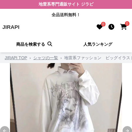
地雷系専門通販サイト ジラピ
全品送料無料！
0
0
JIRAPI
商品を検索する
人気ランキング
JIRAPI TOP
›
シャツの一覧
›
地雷系ファッション ビッグイラス