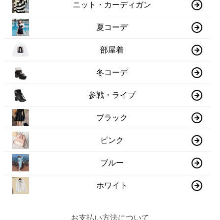
ニット・カーディガン
夏コーデ
部屋着
冬コーデ
参戦・ライブ
ブラック
ピンク
ブルー
ホワイト
お支払い方法について