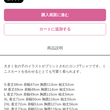
購入画面に進む
カートに追加する
商品説明
大きく女の子のイラストがプリントされたロングTシャツです。ミ
ニスカートを合わせるととても可愛く着られます。
S:着丈68cm 肩幅47cm 胸囲113cm 袖丈52cm
M:着丈69cm 肩幅48cm 胸囲114cm 袖丈53cm
L:着丈70cm 肩幅49cm 胸囲115cm 袖丈54cm
XL:着丈71cm 肩幅50cm 胸囲116cm 袖丈55cm
2XL:着丈72cm 肩幅51cm 胸囲127cm 袖丈56cm
3XL:着丈73cm 肩幅52cm 胸囲118cm 袖丈57cm