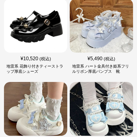
¥
10,520
¥
5,490
(税込)
(税込)
地雷系 花飾り付きティーストラ
地雷系 ハート金具付き姫系フリ
ップ厚底シューズ
ルリボン厚底パンプス 靴