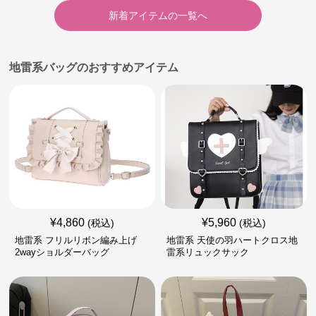
新着アイテムの一覧へ
地雷系バッグのおすすめアイテム
¥
4,860
¥
5,960
(税込)
(税込)
地雷系 フリルリボン編み上げ
地雷系 天使の羽ハートクロス地
2wayショルダーバッグ
雷系リュックサック