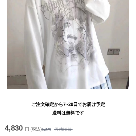
ご注文確定から7~28日でお届け予定
送料は無料です
4,830
円 (税込)
5,370
円 (割引前)