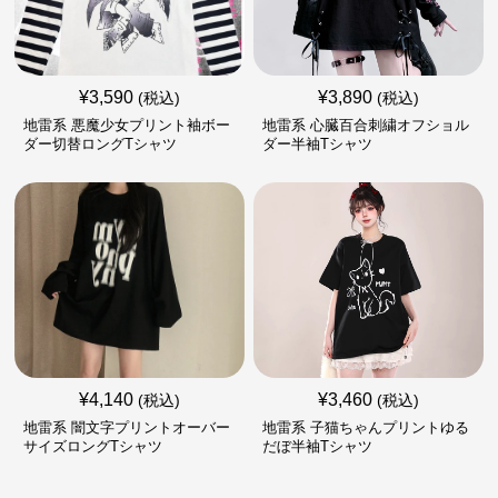
¥
3,590
¥
3,890
(税込)
(税込)
地雷系 悪魔少女プリント袖ボー
地雷系 心臓百合刺繍オフショル
ダー切替ロングTシャツ
ダー半袖Tシャツ
¥
4,140
¥
3,460
(税込)
(税込)
地雷系 闇文字プリントオーバー
地雷系 子猫ちゃんプリントゆる
サイズロングTシャツ
だぼ半袖Tシャツ