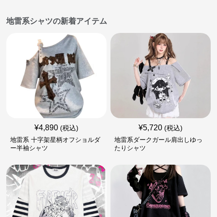
地雷系シャツの新着アイテム
¥
4,890
¥
5,720
(税込)
(税込)
地雷系 十字架星柄オフショルダ
地雷系ダークガール肩出しゆっ
ー半袖シャツ
たりシャツ