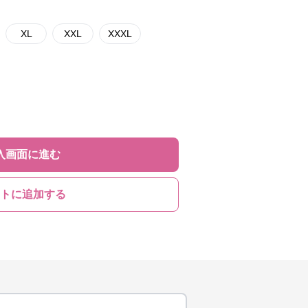
XL
XXL
XXXL
入画面に進む
トに追加する