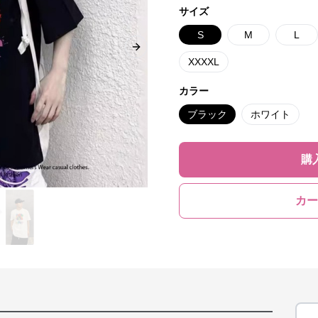
サイズ
S
M
L
Next slide
XXXXL
カラー
ブラック
ホワイト
購
カー