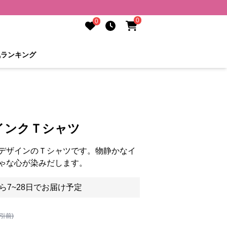
0
0
気ランキング
インクＴシャツ
デザインのＴシャツです。物静かなイ
ゃな心が染みだします。
ら7~28日でお届け予定
割引前)