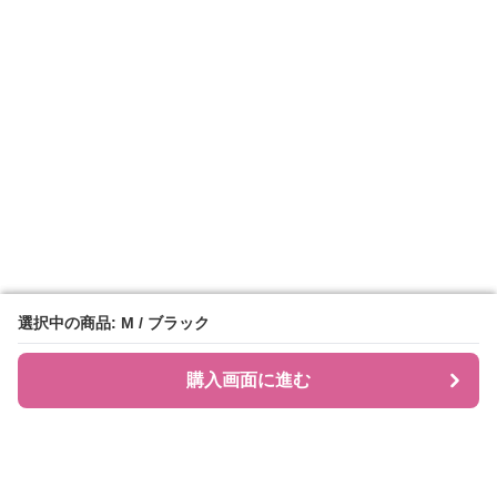
選択中の商品: M / ブラック
選択中の商品: M / ブラック
購入画面に進む
購入画面に進む