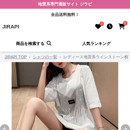
地雷系専門通販サイト ジラピ
全品送料無料！
0
0
JIRAPI
商品を検索する
人気ランキング
JIRAPI TOP
›
シャツの一覧
›
レディース地雷系ラインストーン柄