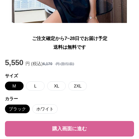
ご注文確定から7~28日でお届け予定
送料は無料です
5,550
円 (税込)
6,170
円 (割引前)
サイズ
M
L
XL
2XL
カラー
ブラック
ホワイト
購入画面に進む