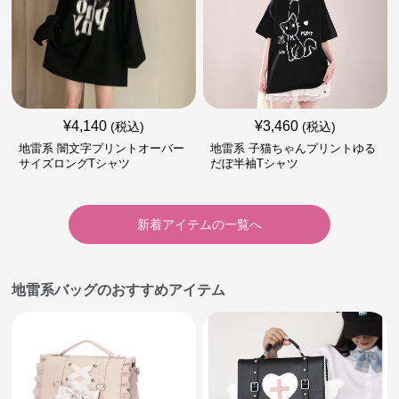
¥
4,140
¥
3,460
(税込)
(税込)
地雷系 闇文字プリントオーバー
地雷系 子猫ちゃんプリントゆる
サイズロングTシャツ
だぼ半袖Tシャツ
新着アイテムの一覧へ
地雷系バッグのおすすめアイテム