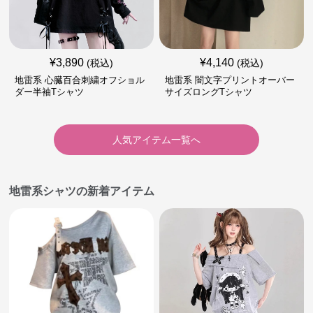
¥
3,890
¥
4,140
(税込)
(税込)
地雷系 心臓百合刺繍オフショル
地雷系 闇文字プリントオーバー
ダー半袖Tシャツ
サイズロングTシャツ
人気アイテム一覧へ
地雷系シャツの新着アイテム