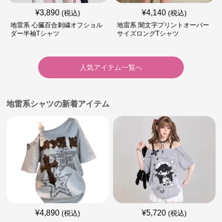
¥
3,890
¥
4,140
(税込)
(税込)
地雷系 心臓百合刺繍オフショル
地雷系 闇文字プリントオーバー
ダー半袖Tシャツ
サイズロングTシャツ
人気アイテム一覧へ
地雷系シャツの新着アイテム
¥
4,890
¥
5,720
(税込)
(税込)