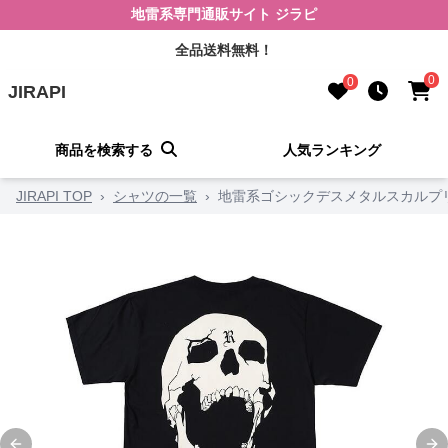
地雷系専門通販サイト ジラピ
全品送料無料！
0
0
JIRAPI
商品を検索する
人気ランキング
JIRAPI TOP
›
シャツの一覧
›
地雷系ゴシックデスメタルスカルプ