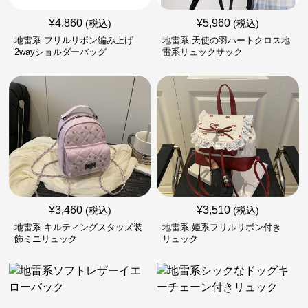
¥
4,860
¥
5,960
(税込)
(税込)
地雷系 フリルリボン編み上げ
地雷系 天使の羽ハートクロス地
2wayショルダーバッグ
雷系リュックサック
¥
3,460
¥
3,510
(税込)
(税込)
地雷系 キルティングスタッズ装
地雷系 姫系フリルリボン付き
飾ミニリュック
リュック