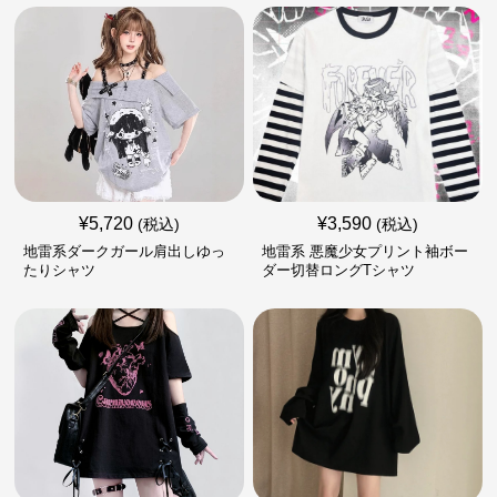
¥
5,720
¥
3,590
(税込)
(税込)
地雷系ダークガール肩出しゆっ
地雷系 悪魔少女プリント袖ボー
たりシャツ
ダー切替ロングTシャツ