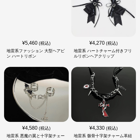
¥
5,460
¥
4,270
(税込)
(税込)
地雷系ファッション 大型ヘアピ
地雷系 ハートチャーム付きフリ
ン ハートリボン
ルリボンヘアクリップ
¥
4,580
¥
4,330
(税込)
(税込)
地雷系 悪魔の翼と十字架チェー
地雷系 骸骨十字架チャーム革紐