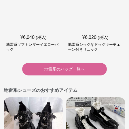
¥
6,040
¥
6,020
(税込)
(税込)
地雷系ソフトレザーイエローバ
地雷系シックなドッグキーチェ
ック
ーン付きリュック
地雷系
の
バッグ
一覧へ
地雷系シューズのおすすめアイテム