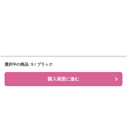
選択中の商品: S / ブラック
選択中の商品: S / ブラック
購入画面に進む
購入画面に進む