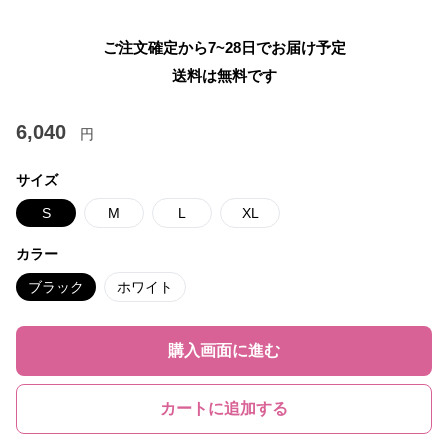
ご注文確定から7~28日でお届け予定
送料は無料です
6,040
円
サイズ
S
M
L
XL
カラー
ブラック
ホワイト
購入画面に進む
カートに追加する