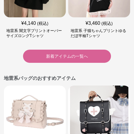
¥
4,140
¥
3,460
(税込)
(税込)
地雷系 闇文字プリントオーバー
地雷系 子猫ちゃんプリントゆる
サイズロングTシャツ
だぼ半袖Tシャツ
新着アイテムの一覧へ
地雷系バッグのおすすめアイテム