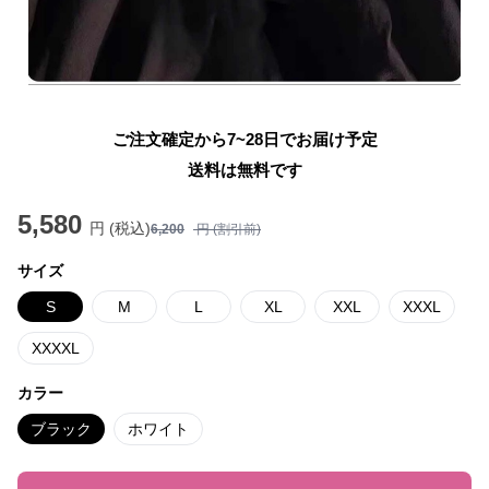
ご注文確定から7~28日でお届け予定
送料は無料です
5,580
円 (税込)
6,200
円 (割引前)
サイズ
S
M
L
XL
XXL
XXXL
XXXXL
カラー
ブラック
ホワイト