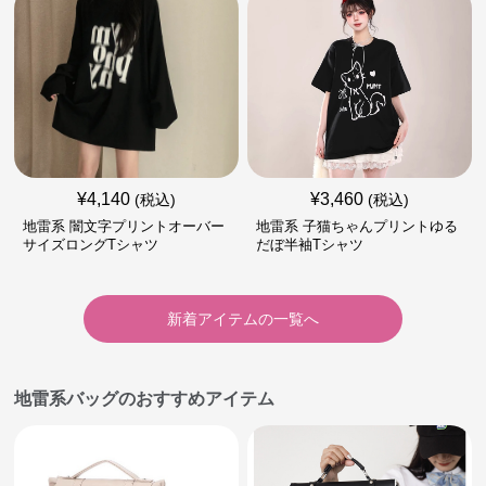
¥
4,140
¥
3,460
(税込)
(税込)
地雷系 闇文字プリントオーバー
地雷系 子猫ちゃんプリントゆる
サイズロングTシャツ
だぼ半袖Tシャツ
新着アイテムの一覧へ
地雷系バッグのおすすめアイテム