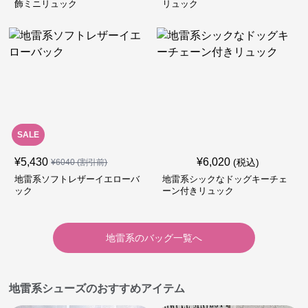
飾ミニリュック
リュック
SALE
¥
5,430
¥
6,020
(税込)
¥
6040
(割引前)
地雷系ソフトレザーイエローバ
地雷系シックなドッグキーチェ
ック
ーン付きリュック
地雷系
の
バッグ
一覧へ
地雷系シューズのおすすめアイテム