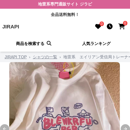
地雷系専門通販サイト ジラピ
全品送料無料！
0
0
JIRAPI
商品を検索する
人気ランキング
JIRAPI TOP
›
シャツの一覧
›
地雷系 エイリアン受信局トレーナ