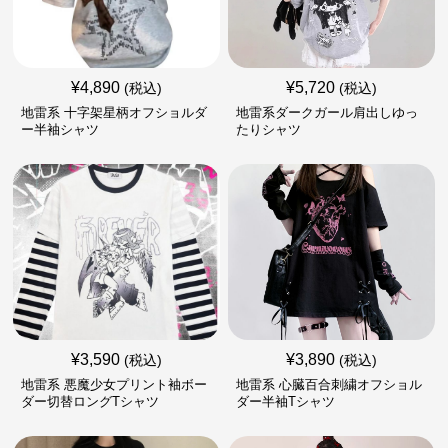
¥
4,890
¥
5,720
(税込)
(税込)
地雷系 十字架星柄オフショルダ
地雷系ダークガール肩出しゆっ
ー半袖シャツ
たりシャツ
¥
3,590
¥
3,890
(税込)
(税込)
地雷系 悪魔少女プリント袖ボー
地雷系 心臓百合刺繍オフショル
ダー切替ロングTシャツ
ダー半袖Tシャツ