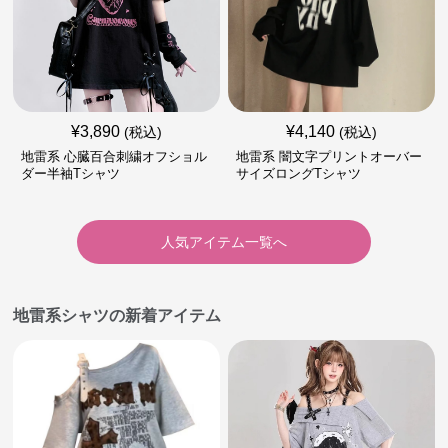
¥
3,890
¥
4,140
(税込)
(税込)
地雷系 心臓百合刺繍オフショル
地雷系 闇文字プリントオーバー
ダー半袖Tシャツ
サイズロングTシャツ
人気アイテム一覧へ
地雷系シャツの新着アイテム