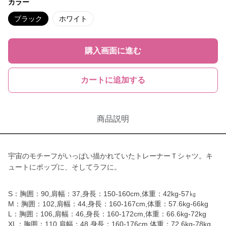
カラー
ブラック
ホワイト
購入画面に進む
カートに追加する
商品説明
宇宙のモチーフがいっぱい描かれていたトレーナーＴシャツ。キ
ュートにポップに、そしてラフに。
S：胸囲：90,肩幅：37,身長：150-160cm,体重：42kg-57㎏
M：胸囲：102,肩幅：44,身長：160-167cm,体重：57.6kg-66kg
L：胸囲：106,肩幅：46,身長：160-172cm,体重：66.6kg-72kg
XL：胸囲：110,肩幅：48,身長：160-176cm,体重：72.6kg-78kg