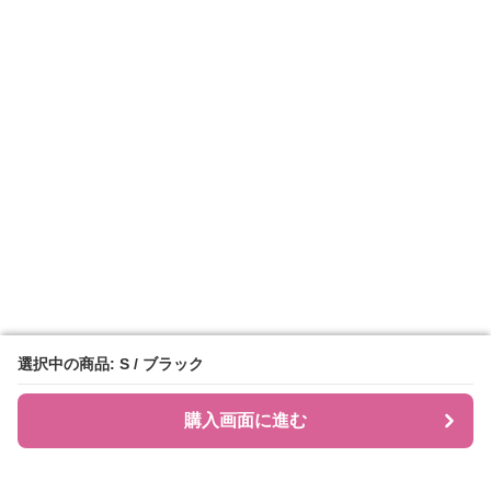
選択中の商品: S / ブラック
選択中の商品: S / ブラック
購入画面に進む
購入画面に進む