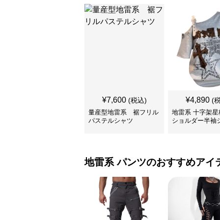
¥
7,600
¥
4,890
(税込)
(
量産型地雷系 裾フリル
地雷系 十字架星
パステルシャツ
ショルダー半袖
地雷系
パンツ
のおすすめアイ