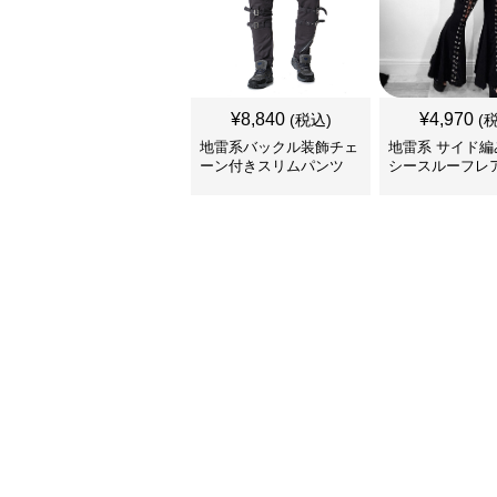
¥
8,840
¥
4,970
(税込)
(
地雷系バックル装飾チェ
地雷系 サイド編
ーン付きスリムパンツ
シースルーフレ