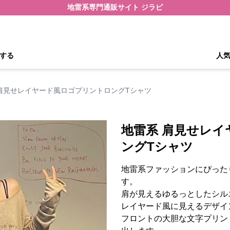
地雷系専門通販サイト ジラピ
する
人
肩見せレイヤード風ロゴプリントロングTシャツ
地雷系 肩見せレ
ングTシャツ
地雷系ファッションにぴった
す。
肩が見えるゆるっとしたシル
レイヤード風に見えるデザイ
フロントの大胆な文字プリン