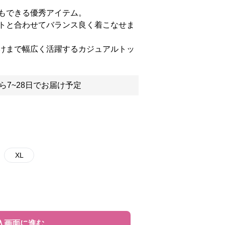
もできる優秀アイテム。
トと合わせてバランス良く着こなせま
けまで幅広く活躍するカジュアルトッ
ら7~28日でお届け予定
XL
入画面に進む