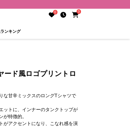
0
0
気ランキング
イヤード風ロゴプリントロ
りな甘辛ミックスのロングTシャツで
エットに、インナーのタンクトップが
ンが特徴的。
トがアクセントになり、こなれ感を演