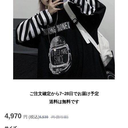
ご注文確定から7~28日でお届け予定
送料は無料です
4,970
円 (税込)
5,530
円 (割引前)