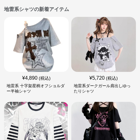
地雷系シャツの新着アイテム
¥
4,890
¥
5,720
(税込)
(税込)
地雷系 十字架星柄オフショルダ
地雷系ダークガール肩出しゆっ
ー半袖シャツ
たりシャツ