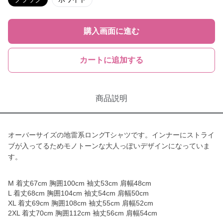
購入画面に進む
カートに追加する
商品説明
オーバーサイズの地雷系ロングTシャツです。インナーにストライ
ブが入ってるためモノトーンな大人っぽいデザインになっていま
す。
M 着丈67cm 胸囲100cm 袖丈53cm 肩幅48cm
L 着丈68cm 胸囲104cm 袖丈54cm 肩幅50cm
XL 着丈69cm 胸囲108cm 袖丈55cm 肩幅52cm
2XL 着丈70cm 胸囲112cm 袖丈56cm 肩幅54cm