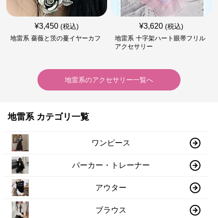
¥
3,450
¥
3,620
(税込)
(税込)
地雷系 薔薇と茨の蔓イヤーカフ
地雷系 十字架ハート眼帯フリル
アクセサリー
地雷系
の
アクセサリー
一覧へ
地雷系 カテゴリ一覧
ワンピース
パーカー・トレーナー
アウター
ブラウス