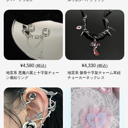
¥
4,580
¥
4,330
(税込)
(税込)
地雷系 悪魔の翼と十字架チェー
地雷系 骸骨十字架チャーム革紐
ン連結リング
チョーカーネックレス