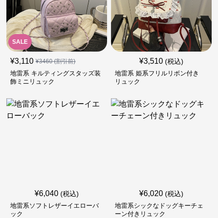
SALE
¥
3,110
¥
3,510
(税込)
¥
3460
(割引前)
地雷系 キルティングスタッズ装
地雷系 姫系フリルリボン付き
飾ミニリュック
リュック
¥
6,040
¥
6,020
(税込)
(税込)
地雷系ソフトレザーイエローバ
地雷系シックなドッグキーチェ
ック
ーン付きリュック