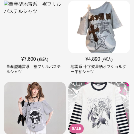
¥
7,600
¥
4,890
(税込)
(税込)
量産型地雷系 裾フリルパステ
地雷系 十字架星柄オフショルダ
ルシャツ
ー半袖シャツ
SALE