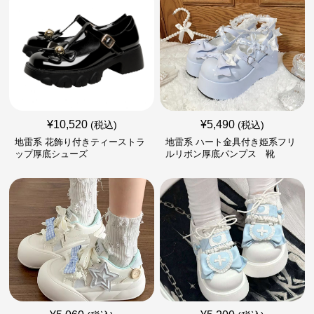
¥
10,520
¥
5,490
(税込)
(税込)
地雷系 花飾り付きティーストラ
地雷系 ハート金具付き姫系フリ
ップ厚底シューズ
ルリボン厚底パンプス 靴