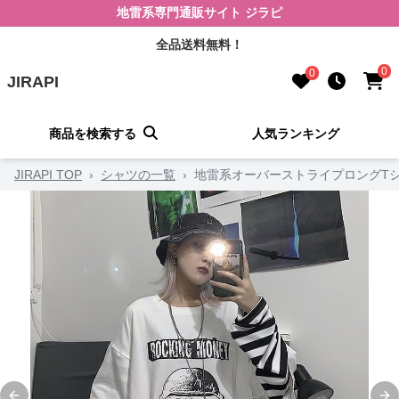
地雷系専門通販サイト ジラピ
全品送料無料！
0
0
JIRAPI
商品を検索する
人気ランキング
JIRAPI TOP
›
シャツの一覧
›
地雷系オーバーストライプロングT