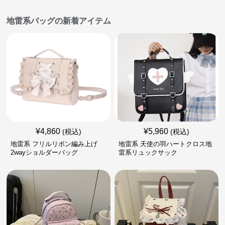
地雷系バッグの新着アイテム
¥
4,860
¥
5,960
(税込)
(税込)
地雷系 フリルリボン編み上げ
地雷系 天使の羽ハートクロス地
2wayショルダーバッグ
雷系リュックサック