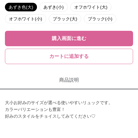
あずき色(大)
あずき(小)
オフホワイト(大)
オフホワイト(小)
ブラック(大)
ブラック(小)
購入画面に進む
カートに追加する
商品説明
大小お好みのサイズが選べる使いやすいリュックです。
カラーバリエーションも豊富！
好みのスタイルをチョイスしてみてください♡