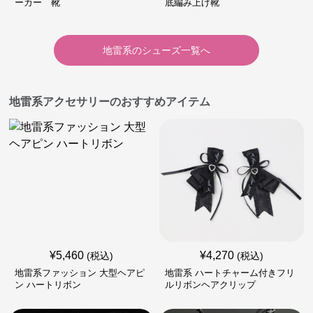
ーカー 靴
底編み上げ靴
地雷系
の
シューズ
一覧へ
地雷系アクセサリーのおすすめアイテム
¥
5,460
¥
4,270
(税込)
(税込)
地雷系ファッション 大型ヘアピ
地雷系 ハートチャーム付きフリ
ン ハートリボン
ルリボンヘアクリップ