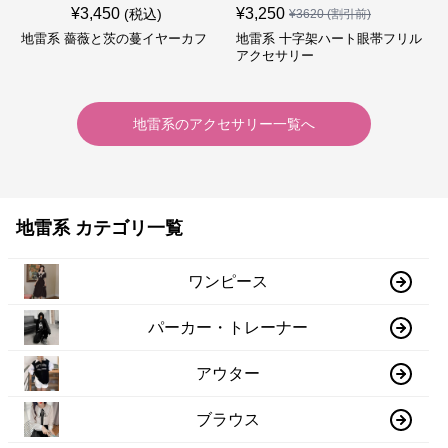
¥
3,450
¥
3,250
(税込)
¥
3620
(割引前)
地雷系 薔薇と茨の蔓イヤーカフ
地雷系 十字架ハート眼帯フリル
アクセサリー
地雷系
の
アクセサリー
一覧へ
地雷系 カテゴリ一覧
ワンピース
パーカー・トレーナー
アウター
ブラウス