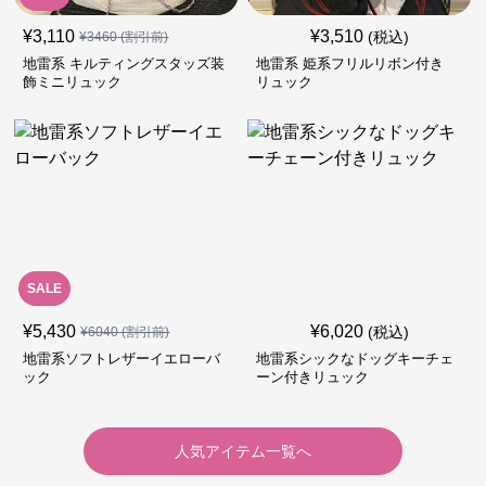
¥
3,110
¥
3,510
(税込)
¥
3460
(割引前)
地雷系 キルティングスタッズ装
地雷系 姫系フリルリボン付き
飾ミニリュック
リュック
SALE
¥
5,430
¥
6,020
(税込)
¥
6040
(割引前)
地雷系ソフトレザーイエローバ
地雷系シックなドッグキーチェ
ック
ーン付きリュック
人気アイテム一覧へ