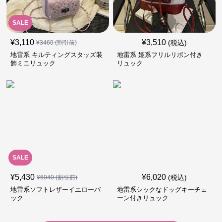
SALE
¥
3,110
¥
3,510
(税込)
¥
3460
(割引前)
地雷系 キルティングスタッズ装
地雷系 姫系フリルリボン付き
飾ミニリュック
リュック
SALE
¥
5,430
¥
6,020
(税込)
¥
6040
(割引前)
地雷系ソフトレザーイエローバ
地雷系シックなドッグキーチェ
ック
ーン付きリュック