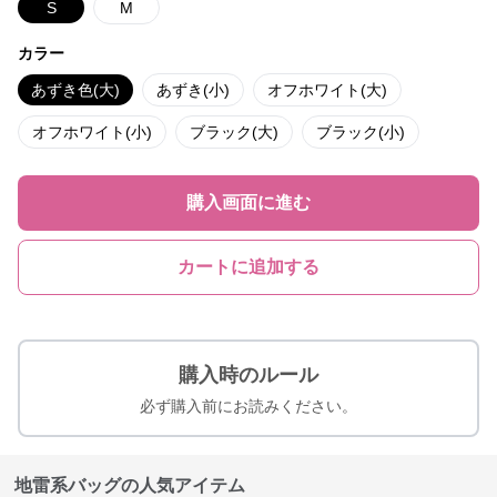
S
M
カラー
あずき色(大)
あずき(小)
オフホワイト(大)
オフホワイト(小)
ブラック(大)
ブラック(小)
購入画面に進む
カートに追加する
購入時のルール
必ず購入前にお読みください。
地雷系バッグの人気アイテム