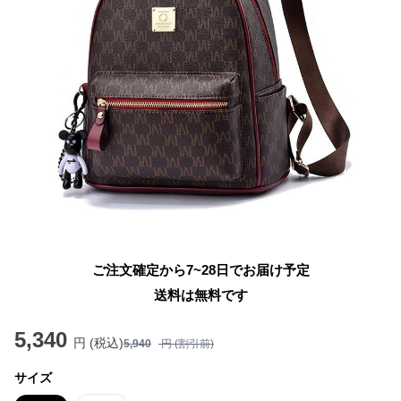
ご注文確定から7~28日でお届け予定
送料は無料です
5,340
円 (税込)
5,940
円 (割引前)
サイズ