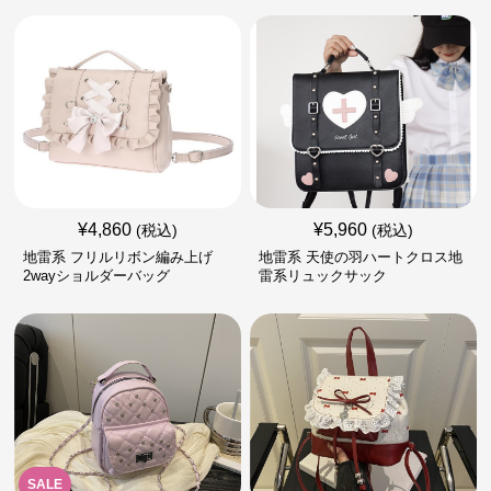
¥
4,860
¥
5,960
(税込)
(税込)
地雷系 フリルリボン編み上げ
地雷系 天使の羽ハートクロス地
2wayショルダーバッグ
雷系リュックサック
SALE