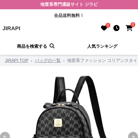
地雷系専門通販サイト ジラピ
全品送料無料！
0
0
JIRAPI
商品を検索する
人気ランキング
JIRAPI TOP
›
バッグの一覧
›
地雷系ファッション コリアンスタ