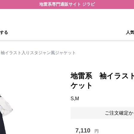
地雷系専門通販サイト ジラピ
する
人
 袖イラスト入りスタジャン風ジャケット
地雷系 袖イラス
ケット
S,M
ご注文確定か
7,110
円