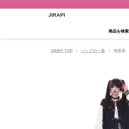
JIRAPI
商品を検索
JIRAPI TOP
›
バッグの一覧
›
地雷系