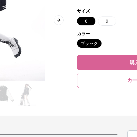
サイズ
8
9
Next slide
カラー
ブラック
購
カー