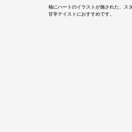
袖にハートのイラストが施された、ス
甘辛テイストにおすすめです。