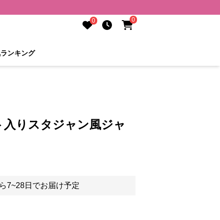
0
0
気ランキング
ト入りスタジャン風ジャ
ら7~28日でお届け予定