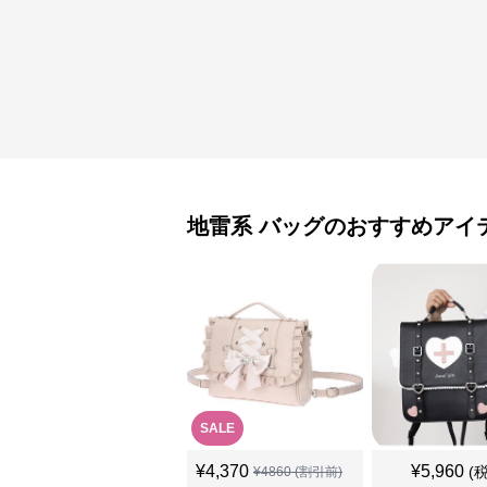
地雷系
バッグ
のおすすめアイ
SALE
¥
4,370
¥
5,960
(
¥
4860
(割引前)