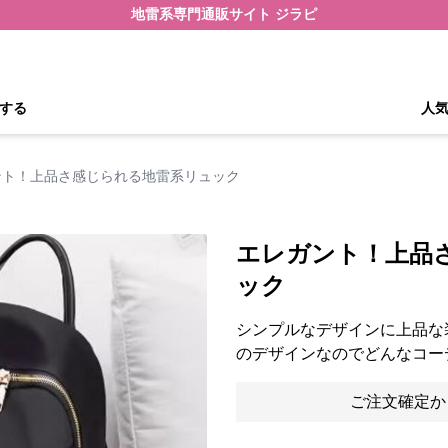
地雷系専門通販サイト ジラピ
する
人
ント！上品さ感じられる地雷系リュック
エレガント！上品
ック
シンプルなデザインに上品な
のデザインなのでどんなコー
ご注文確定か