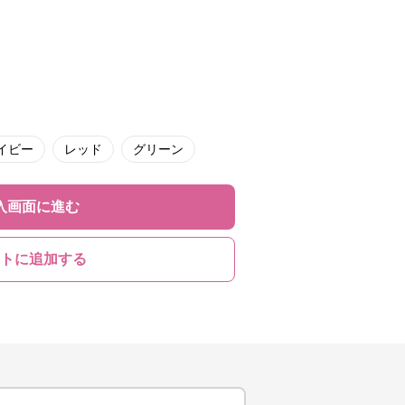
イビー
レッド
グリーン
入画面に進む
トに追加する