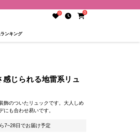
0
0
気ランキング
さ感じられる地雷系リュ
装飾のついたリュックです。大人しめ
デにも合わせ易いです。
ら7~28日でお届け予定