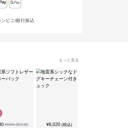
コンビニ/銀行振込
もっと見る
SALE
30
¥
6,020
¥
5,340
(税込)
¥
6040
(割引前)
¥
5940
(割引前)