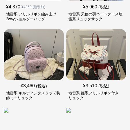
¥
4,370
¥
5,960
(税込)
¥
4860
(割引前)
地雷系 フリルリボン編み上げ
地雷系 天使の羽ハートクロス地
2wayショルダーバッグ
雷系リュックサック
¥
3,460
¥
3,510
(税込)
(税込)
地雷系 キルティングスタッズ装
地雷系 姫系フリルリボン付き
飾ミニリュック
リュック