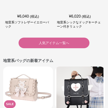
¥
6,040
¥
6,020
(税込)
(税込)
地雷系ソフトレザーイエローバ
地雷系シックなドッグキーチェ
ック
ーン付きリュック
人気アイテム一覧へ
地雷系バッグの新着アイテム
SALE