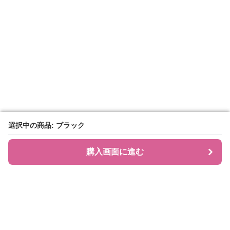
選択中の商品: ブラック
選択中の商品: ブラック
購入画面に進む
購入画面に進む