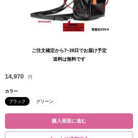
ご注文確定から7~28日でお届け予定
送料は無料です
14,970
円
カラー
ブラック
グリーン
購入画面に進む