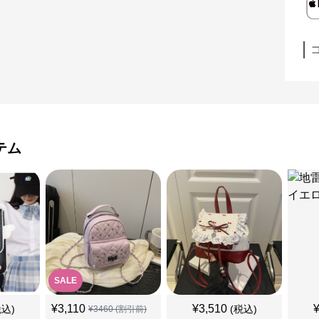
テム
SALE
¥
3,110
¥
3,510
税込)
(税込)
¥
3460
(割引前)