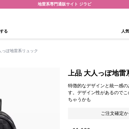
地雷系専門通販サイト ジラピ
する
人
人っぽ地雷系リュック
上品 大人っぽ地雷
特徴的なデザインと統一感の
す。デザイン性があるのでこ
ちゃうかも
ご注文確定か