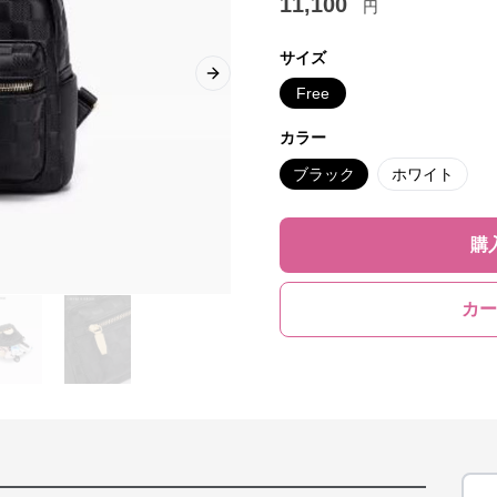
11,100
円
サイズ
Next slide
Free
カラー
ブラック
ホワイト
購
カー