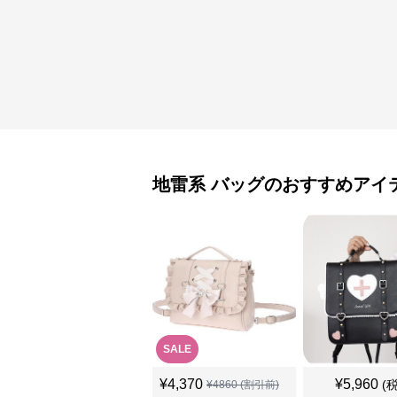
地雷系
バッグ
のおすすめアイ
SALE
¥
4,370
¥
5,960
(
¥
4860
(割引前)