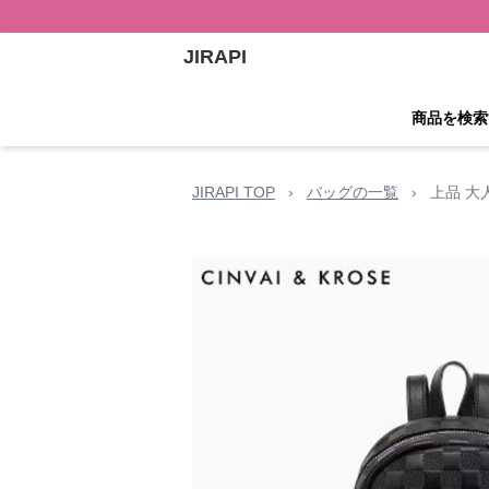
JIRAPI
商品を検索
JIRAPI TOP
›
バッグの一覧
›
上品 大