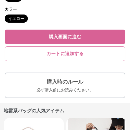
カラー
イエロー
購入画面に進む
カートに追加する
購入時のルール
必ず購入前にお読みください。
地雷系バッグの人気アイテム