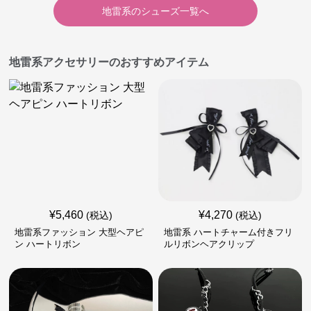
地雷系
の
シューズ
一覧へ
地雷系アクセサリーのおすすめアイテム
¥
5,460
¥
4,270
(税込)
(税込)
地雷系ファッション 大型ヘアピ
地雷系 ハートチャーム付きフリ
ン ハートリボン
ルリボンヘアクリップ