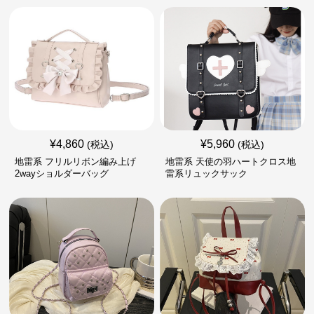
¥
4,860
¥
5,960
(税込)
(税込)
地雷系 フリルリボン編み上げ
地雷系 天使の羽ハートクロス地
2wayショルダーバッグ
雷系リュックサック