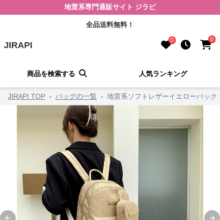
地雷系専門通販サイト ジラピ
全品送料無料！
0
0
JIRAPI
商品を検索する
人気ランキング
JIRAPI TOP
›
バッグの一覧
›
地雷系ソフトレザーイエローバック