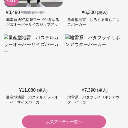
SALE
¥
3,490
¥
6,300
(税込)
¥
3880
(割引前)
地雷系 配色切替フード付きゆる
量産型地雷 しろくま風もこも
だぼオーバーサイズジップアッ
こパーカー
プジャケット
¥
11,080
¥
7,390
(税込)
(税込)
量産型地雷 パステルカラーオ
地雷系 バタフライリボンアウ
ーバーサイズパーカー
ターパーカー
人気アイテム一覧へ