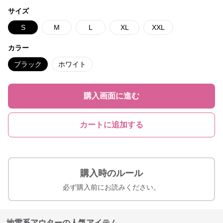
サイズ
S
M
L
XL
XXL
カラー
ブラック
ホワイト
購入画面に進む
カートに追加する
購入時のルール
必ず購入前にお読みください。
地雷系アウターの人気アイテム