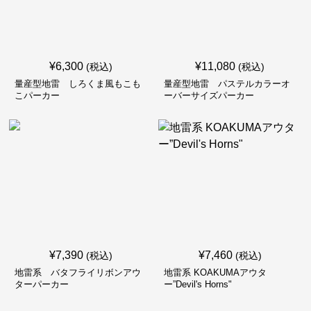
¥
6,300
¥
11,080
(税込)
(税込)
量産型地雷 しろくま風もこも
量産型地雷 パステルカラーオ
こパーカー
ーバーサイズパーカー
¥
7,390
¥
7,460
(税込)
(税込)
地雷系 バタフライリボンアウ
地雷系 KOAKUMAアウタ
ターパーカー
ー”Devil's Horns"