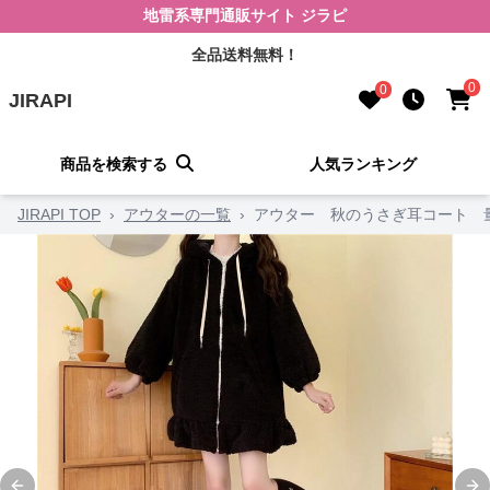
地雷系専門通販サイト ジラピ
全品送料無料！
0
0
JIRAPI
商品を検索する
人気ランキング
JIRAPI TOP
›
アウターの一覧
›
アウター 秋のうさぎ耳コート 