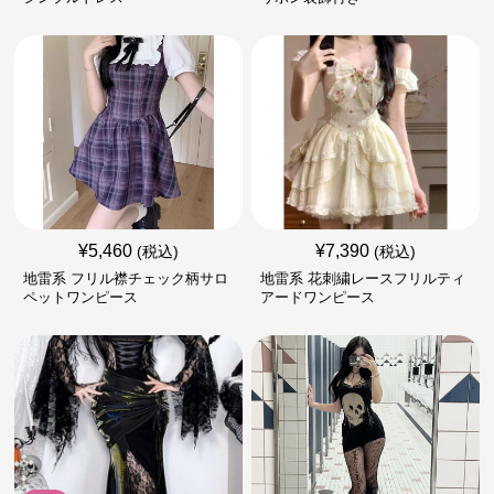
¥
5,460
¥
7,390
(税込)
(税込)
地雷系 フリル襟チェック柄サロ
地雷系 花刺繍レースフリルティ
ペットワンピース
アードワンピース