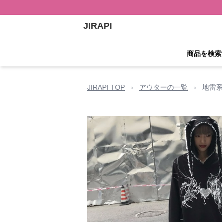
JIRAPI
商品を検索
JIRAPI TOP
›
アウターの一覧
›
地雷