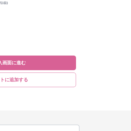
割引前)
入画面に進む
トに追加する