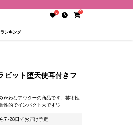
0
0
気ランキング
 ラビット堕天使耳付きフ
みかわなアウターの商品です。芸術性
個性的でインパクト大です♡
ら7~28日でお届け予定