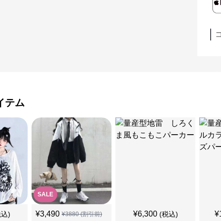
イテム
SALE
¥
3,490
¥
6,300
¥
税込)
(税込)
¥
3880
(割引前)