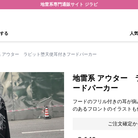
地雷系専門通販サイト ジラピ
する
人
系 アウター ラビット堕天使耳付きフードパーカー
地雷系 アウター
ードパーカー
フードのフリル付きの耳が病
のあるフロントのイラストも
ご注文確定か