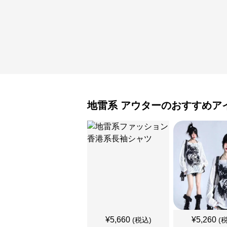
地雷系
アウター
のおすすめア
¥
5,660
¥
5,260
(税込)
(