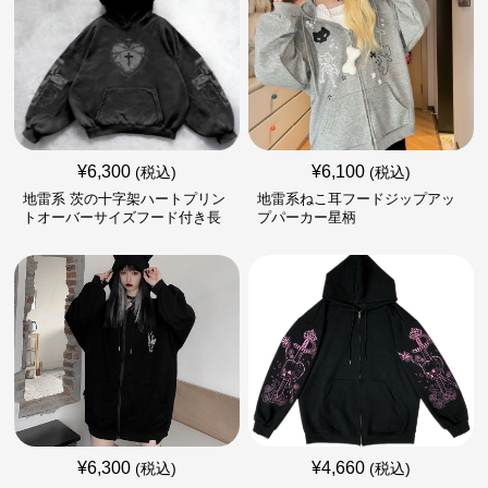
¥
6,300
¥
6,100
(税込)
(税込)
地雷系 茨の十字架ハートプリン
地雷系ねこ耳フードジップアッ
トオーバーサイズフード付き長
プパーカー星柄
袖
¥
6,300
¥
4,660
(税込)
(税込)