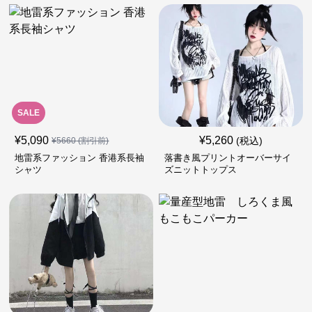
SALE
¥
5,090
¥
5,260
(税込)
¥
5660
(割引前)
地雷系ファッション 香港系長袖
落書き風プリントオーバーサイ
シャツ
ズニットトップス