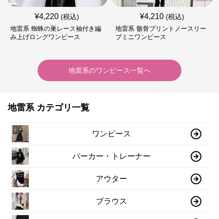
¥
4,220
¥
4,210
(税込)
(税込)
地雷系 蜘蛛の巣レース袖付き編
地雷系 骸骨プリントノースリー
み上げロングワンピース
ブミニワンピース
地雷系
の
ワンピース
一覧へ
地雷系 カテゴリ一覧
ワンピース
パーカー・トレーナー
アウター
ブラウス