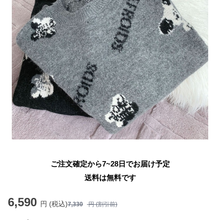
ご注文確定から7~28日でお届け予定
送料は無料です
6,590
円 (税込)
7,330
円 (割引前)