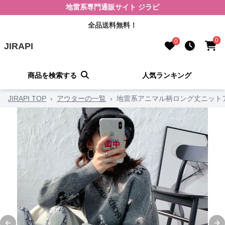
地雷系専門通販サイト ジラピ
全品送料無料！
0
0
JIRAPI
商品を検索する
人気ランキング
JIRAPI TOP
›
アウターの一覧
›
地雷系アニマル柄ロング丈ニット