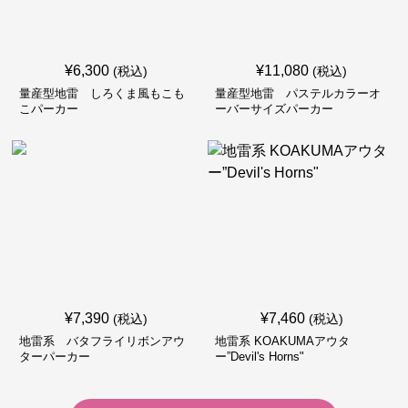
¥
6,300
¥
11,080
(税込)
(税込)
量産型地雷 しろくま風もこも
量産型地雷 パステルカラーオ
こパーカー
ーバーサイズパーカー
¥
7,390
¥
7,460
(税込)
(税込)
地雷系 バタフライリボンアウ
地雷系 KOAKUMAアウタ
ターパーカー
ー”Devil's Horns"