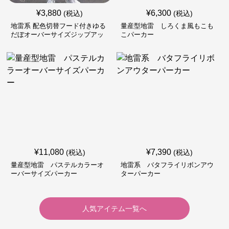
¥
3,880
¥
6,300
(税込)
(税込)
地雷系 配色切替フード付きゆる
量産型地雷 しろくま風もこも
だぼオーバーサイズジップアッ
こパーカー
プジャケット
¥
11,080
¥
7,390
(税込)
(税込)
量産型地雷 パステルカラーオ
地雷系 バタフライリボンアウ
ーバーサイズパーカー
ターパーカー
人気アイテム一覧へ