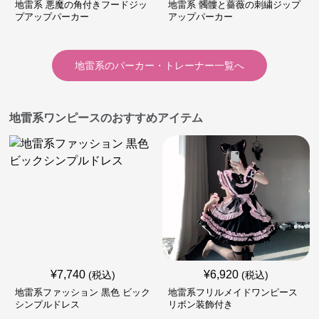
地雷系 悪魔の角付きフードジッ
地雷系 髑髏と薔薇の刺繍ジップ
プアップパーカー
アップパーカー
地雷系
の
パーカー・トレーナー
一覧へ
地雷系ワンピースのおすすめアイテム
¥
7,740
¥
6,920
(税込)
(税込)
地雷系ファッション 黒色 ビック
地雷系フリルメイドワンピース
シンプルドレス
リボン装飾付き