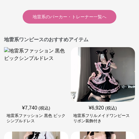
地雷系
の
パーカー・トレーナー
一覧へ
地雷系ワンピースのおすすめアイテム
¥
7,740
¥
6,920
(税込)
(税込)
地雷系ファッション 黒色 ビック
地雷系フリルメイドワンピース
シンプルドレス
リボン装飾付き