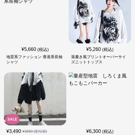
¥
5,660
¥
5,260
(税込)
(税込)
地雷系ファッション 香港系長袖
落書き風プリントオーバーサイ
シャツ
ズニットトップス
SALE
¥
3,490
¥
6,300
(税込)
¥
3880
(割引前)