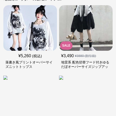
SALE
¥
5,260
¥
3,490
(税込)
¥
3880
(割引前)
落書き風プリントオーバーサイ
地雷系 配色切替フード付きゆる
ズニットトップス
だぼオーバーサイズジップアッ
プジャケット