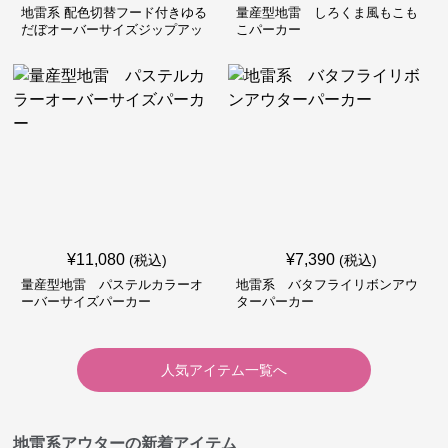
地雷系 配色切替フード付きゆる
量産型地雷 しろくま風もこも
だぼオーバーサイズジップアッ
こパーカー
プジャケット
¥
11,080
¥
7,390
(税込)
(税込)
量産型地雷 パステルカラーオ
地雷系 バタフライリボンアウ
ーバーサイズパーカー
ターパーカー
人気アイテム一覧へ
地雷系アウターの新着アイテム