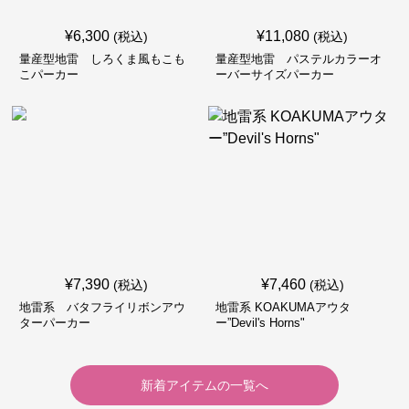
¥
6,300
¥
11,080
(税込)
(税込)
量産型地雷 しろくま風もこも
量産型地雷 パステルカラーオ
こパーカー
ーバーサイズパーカー
¥
7,390
¥
7,460
(税込)
(税込)
地雷系 バタフライリボンアウ
地雷系 KOAKUMAアウタ
ターパーカー
ー”Devil's Horns"
新着アイテムの一覧へ