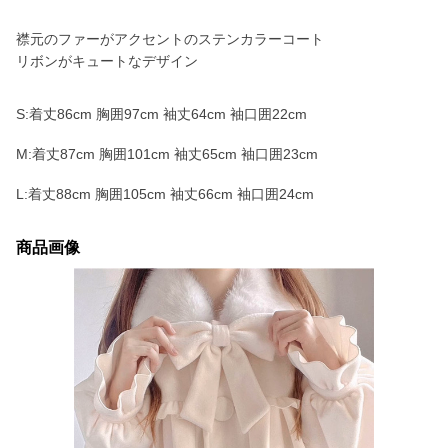
襟元のファーがアクセントのステンカラーコート
リボンがキュートなデザイン
S:着丈86cm 胸囲97cm 袖丈64cm 袖口囲22cm
M:着丈87cm 胸囲101cm 袖丈65cm 袖口囲23cm
L:着丈88cm 胸囲105cm 袖丈66cm 袖口囲24cm
商品画像