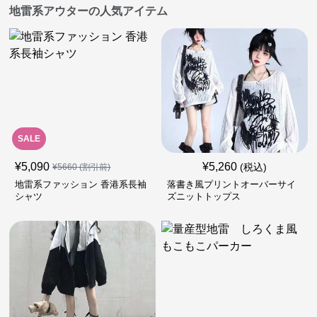
地雷系アウターの人気アイテム
SALE
¥
5,090
¥
5,260
(税込)
¥
5660
(割引前)
地雷系ファッション 香港系長袖
落書き風プリントオーバーサイ
シャツ
ズニットトップス