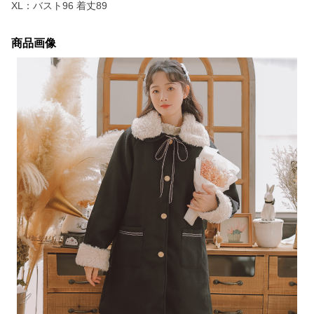
XL：バスト96 着丈89
商品画像