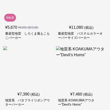
SALE
¥
5,670
¥
11,080
(税込)
¥
6300
(割引前)
量産型地雷 しろくま風もこも
量産型地雷 パステルカラーオ
こパーカー
ーバーサイズパーカー
¥
7,390
¥
7,460
(税込)
(税込)
地雷系 バタフライリボンアウ
地雷系 KOAKUMAアウタ
ターパーカー
ー”Devil's Horns"