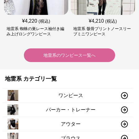
¥
4,220
¥
4,210
(税込)
(税込)
地雷系 蜘蛛の巣レース袖付き編
地雷系 骸骨プリントノースリー
み上げロングワンピース
ブミニワンピース
地雷系
の
ワンピース
一覧へ
地雷系 カテゴリ一覧
ワンピース
パーカー・トレーナー
アウター
ブラウス