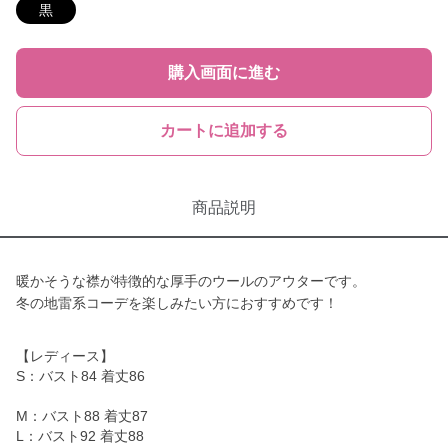
黒
購入画面に進む
カートに追加する
商品説明
暖かそうな襟が特徴的な厚手のウールのアウターです。
冬の地雷系コーデを楽しみたい方におすすめです！
【レディース】
S：バスト84 着丈86
M：バスト88 着丈87
L：バスト92 着丈88