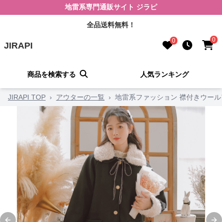
地雷系専門通販サイト ジラピ
全品送料無料！
0
0
JIRAPI
商品を検索する
人気ランキング
JIRAPI TOP
›
アウターの一覧
›
地雷系ファッション 襟付きウール