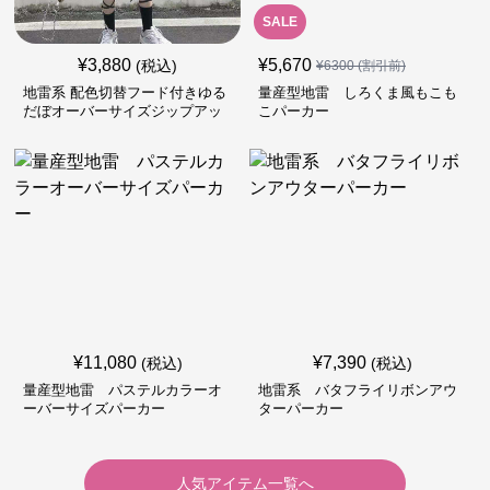
SALE
¥
3,880
¥
5,670
(税込)
¥
6300
(割引前)
地雷系 配色切替フード付きゆる
量産型地雷 しろくま風もこも
だぼオーバーサイズジップアッ
こパーカー
プジャケット
¥
11,080
¥
7,390
(税込)
(税込)
量産型地雷 パステルカラーオ
地雷系 バタフライリボンアウ
ーバーサイズパーカー
ターパーカー
人気アイテム一覧へ