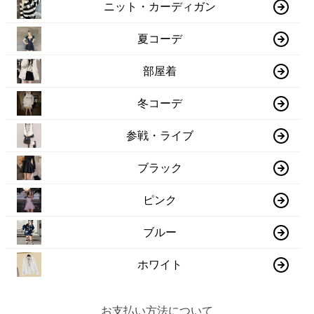
ニット・カーディガン
夏コーデ
部屋着
冬コーデ
参戦・ライブ
ブラック
ピンク
ブルー
ホワイト
お支払い方法について