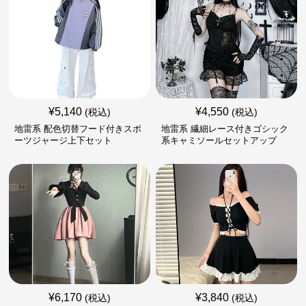
¥
5,140
¥
4,550
(税込)
(税込)
地雷系 配色切替フード付きスポ
地雷系 繊細レース付きゴシック
ーツジャージ上下セット
系キャミソールセットアップ
¥
6,170
¥
3,840
(税込)
(税込)