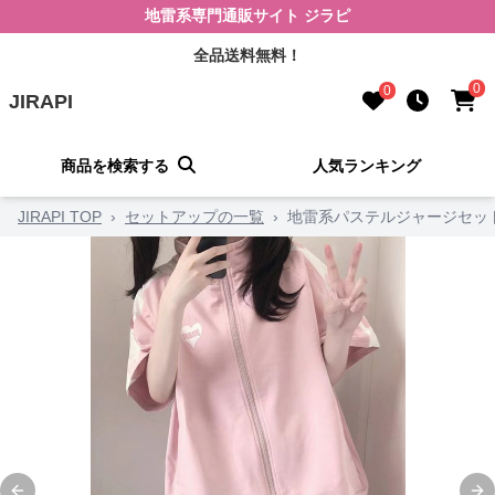
地雷系専門通販サイト ジラピ
全品送料無料！
0
0
JIRAPI
商品を検索する
人気ランキング
JIRAPI TOP
›
セットアップの一覧
›
地雷系パステルジャージセッ