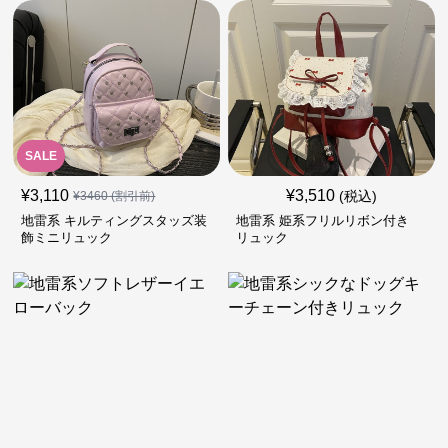
SALE
¥
3,110
¥
3,510
(税込)
¥
3460
(割引前)
地雷系 キルティングスタッズ装
地雷系 姫系フリルリボン付き
飾ミニリュック
リュック