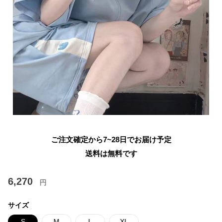
ご注文確定から7~28日でお届け予定
送料は無料です
6,270
円
サイズ
S
M
L
XL