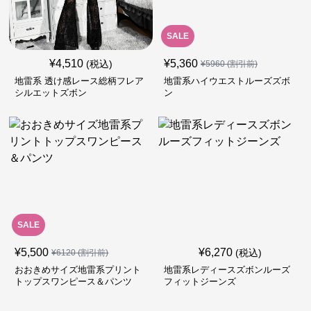
SALE
¥
4,510
¥
5,360
(税込)
¥
5960
(割引前)
地雷系 透け感レース総柄フレア
地雷系ハイウエストルーズズボ
シルエットズボン
ン
SALE
¥
5,500
¥
6,270
(税込)
¥
6120
(割引前)
おおきめサイズ地雷系プリント
地雷系レディースズボンルーズ
トップスワンピース＆パンツ
フィットジーンズ