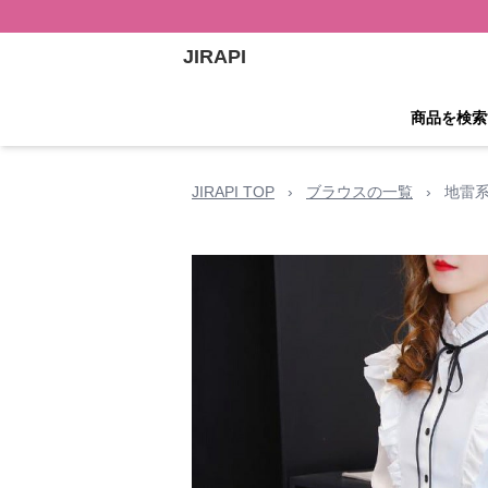
JIRAPI
商品を検索
JIRAPI TOP
›
ブラウスの一覧
›
地雷