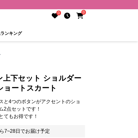
0
0
気ランキング
ト
ン上下セット ショルダー
ショートスカート
スと4つのボタンがアクセントのショ
ム2点セットです！
とてもお得です！
ら7~28日でお届け予定