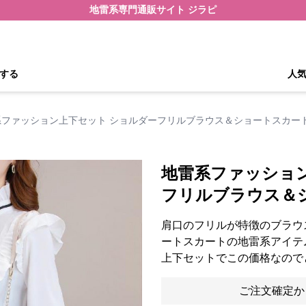
地雷系専門通販サイト ジラピ
する
人
系ファッション上下セット ショルダーフリルブラウス＆ショートスカー
地雷系ファッショ
フリルブラウス＆
肩口のフリルが特徴のブラウ
ートスカートの地雷系アイテ
上下セットでこの価格なので
ご注文確定か