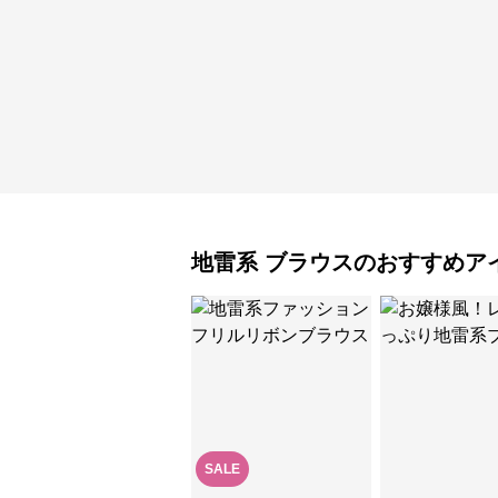
地雷系
ブラウス
のおすすめア
SALE