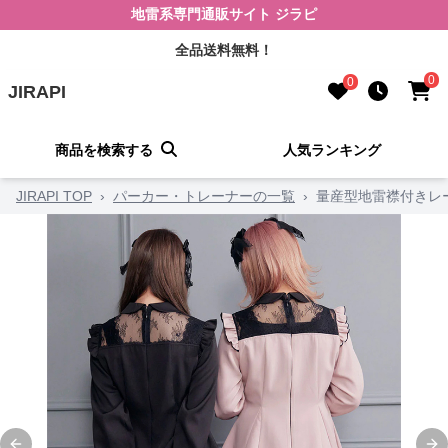
地雷系専門通販サイト ジラピ
全品送料無料！
0
0
JIRAPI
商品を検索する
人気ランキング
JIRAPI TOP
›
パーカー・トレーナーの一覧
›
量産型地雷襟付きレ