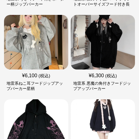
ー柄ジップパーカー
トオーバーサイズフード付き長
袖
¥
6,100
¥
6,300
(税込)
(税込)
地雷系ねこ耳フードジップアッ
地雷系 悪魔の角付きフードジッ
プパーカー星柄
プアップパーカー