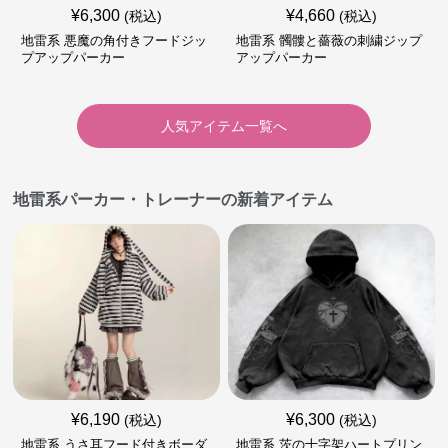
¥
6,300
¥
4,660
(税込)
(税込)
地雷系 悪魔の角付きフードジッ
地雷系 髑髏と薔薇の刺繍ジップ
プアップパーカー
アップパーカー
人気アイテム一覧へ
地雷系パーカー・トレーナーの新着アイテム
¥
6,190
¥
6,300
(税込)
(税込)
地雷系 うさ耳フード付きボーダ
地雷系 茨の十字架ハートプリン