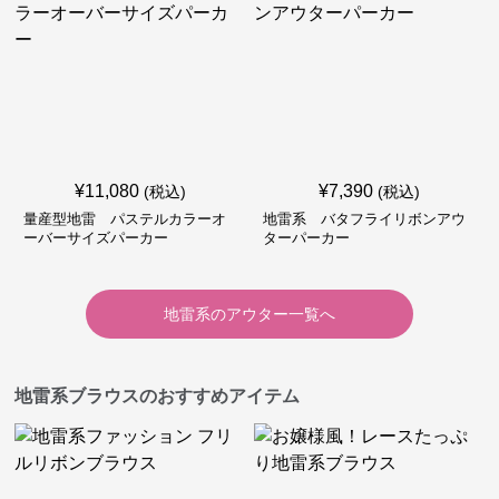
¥
11,080
¥
7,390
(税込)
(税込)
量産型地雷 パステルカラーオ
地雷系 バタフライリボンアウ
ーバーサイズパーカー
ターパーカー
地雷系
の
アウター
一覧へ
地雷系ブラウスのおすすめアイテム