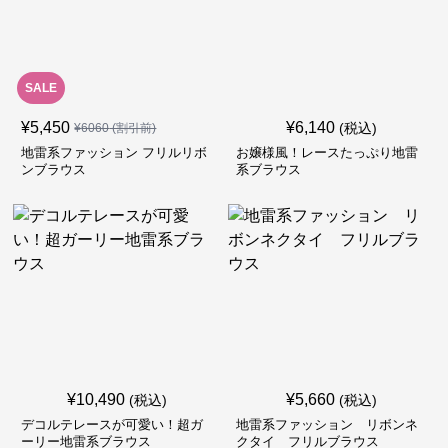
SALE
¥
5,450
¥
6,140
(税込)
¥
6060
(割引前)
地雷系ファッション フリルリボ
お嬢様風！レースたっぷり地雷
ンブラウス
系ブラウス
¥
10,490
¥
5,660
(税込)
(税込)
デコルテレースが可愛い！超ガ
地雷系ファッション リボンネ
ーリー地雷系ブラウス
クタイ フリルブラウス