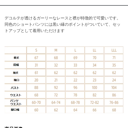
デコルテが透けるガーリーなレースと襟が特徴的で可愛いです。
同色のショートパンツには黒い縁のポイントがついていて、セッ
トアップとして着用いただけます