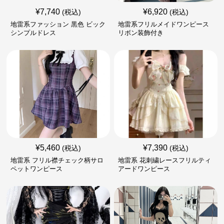
¥
7,740
¥
6,920
(税込)
(税込)
地雷系ファッション 黒色 ビック
地雷系フリルメイドワンピース
シンプルドレス
リボン装飾付き
¥
5,460
¥
7,390
(税込)
(税込)
地雷系 フリル襟チェック柄サロ
地雷系 花刺繍レースフリルティ
ペットワンピース
アードワンピース