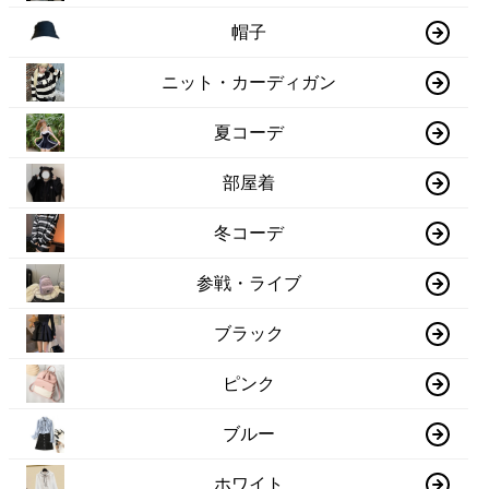
帽子
ニット・カーディガン
夏コーデ
部屋着
冬コーデ
参戦・ライブ
ブラック
ピンク
ブルー
ホワイト