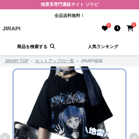
地雷系専門通販サイト ジラピ
全品送料無料！
0
0
JIRAPI
商品を検索する
人気ランキング
JIRAPI TOP
›
セットアップの一覧
›
JIRAPI福袋