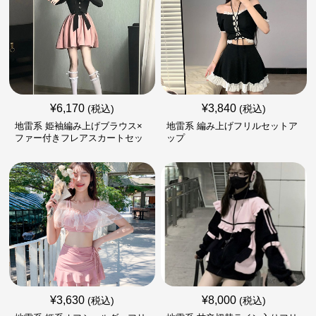
¥
6,170
¥
3,840
(税込)
(税込)
地雷系 姫袖編み上げブラウス×
地雷系 編み上げフリルセットア
ファー付きフレアスカートセッ
ップ
ト
¥
3,630
¥
8,000
(税込)
(税込)