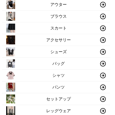
アウター
ブラウス
スカート
アクセサリー
シューズ
バッグ
シャツ
パンツ
セットアップ
レッグウェア