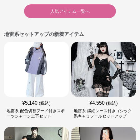
人気アイテム一覧へ
地雷系セットアップの新着アイテム
¥
5,140
¥
4,550
(税込)
(税込)
地雷系 配色切替フード付きスポ
地雷系 繊細レース付きゴシック
ーツジャージ上下セット
系キャミソールセットアップ