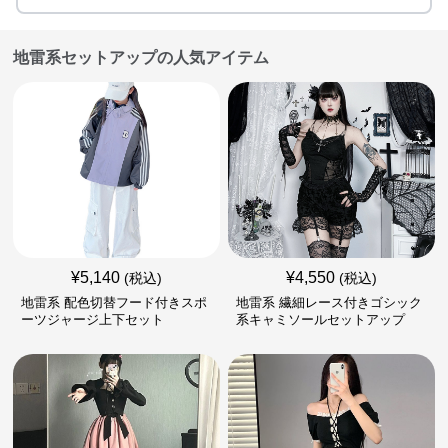
地雷系セットアップの人気アイテム
¥
5,140
¥
4,550
(税込)
(税込)
地雷系 配色切替フード付きスポ
地雷系 繊細レース付きゴシック
ーツジャージ上下セット
系キャミソールセットアップ