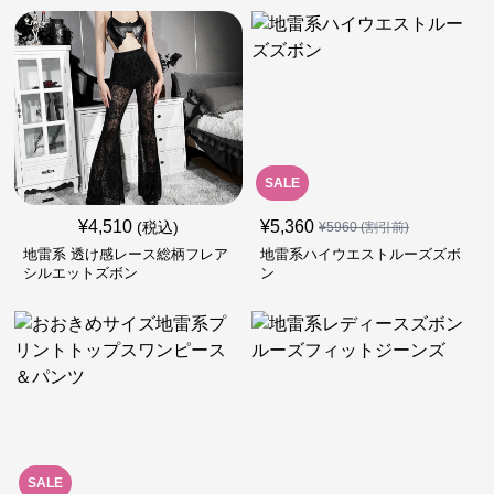
SALE
¥
4,510
¥
5,360
(税込)
¥
5960
(割引前)
地雷系 透け感レース総柄フレア
地雷系ハイウエストルーズズボ
シルエットズボン
ン
SALE