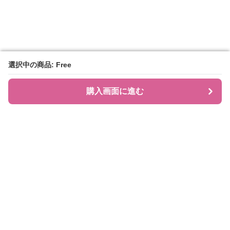
選択中の商品: Free
選択中の商品: Free
購入画面に進む
購入画面に進む