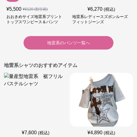
¥
5,500
¥
6,270
(税込)
¥
6120
(割引前)
おおきめサイズ地雷系プリント
地雷系レディースズボンルーズ
トップスワンピース＆パンツ
フィットジーンズ
地雷系
の
パンツ
一覧へ
地雷系シャツのおすすめアイテム
¥
7,600
¥
4,890
(税込)
(税込)