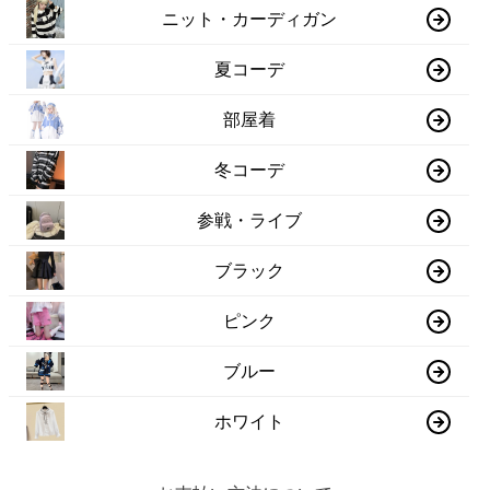
ニット・カーディガン
夏コーデ
部屋着
冬コーデ
参戦・ライブ
ブラック
ピンク
ブルー
ホワイト