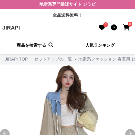
地雷系専門通販サイト ジラピ
全品送料無料！
0
0
JIRAPI
商品を検索する
人気ランキング
JIRAPI TOP
›
セットアップの一覧
›
地雷系ファッション 春夏用 