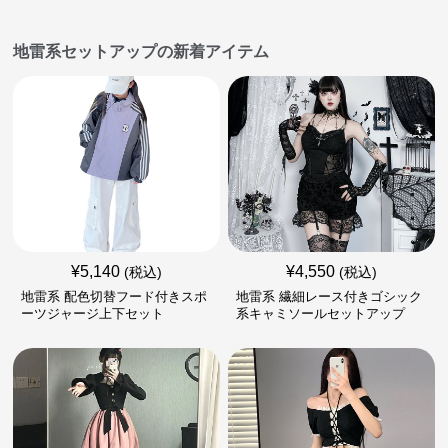
地雷系セットアップの新着アイテム
¥
5,140
¥
4,550
(税込)
(税込)
地雷系 配色切替フード付きスポ
地雷系 繊細レース付きゴシック
ーツジャージ上下セット
系キャミソールセットアップ