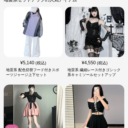
¥
5,140
¥
4,550
(税込)
(税込)
地雷系 配色切替フード付きスポ
地雷系 繊細レース付きゴシック
ーツジャージ上下セット
系キャミソールセットアップ