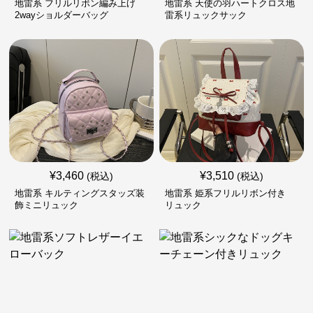
地雷系 フリルリボン編み上げ
地雷系 天使の羽ハートクロス地
2wayショルダーバッグ
雷系リュックサック
¥
3,460
¥
3,510
(税込)
(税込)
地雷系 キルティングスタッズ装
地雷系 姫系フリルリボン付き
飾ミニリュック
リュック