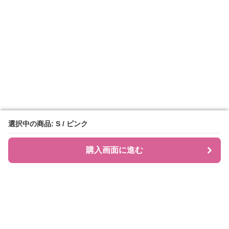
選択中の商品: S / ピンク
選択中の商品: S / ピンク
購入画面に進む
購入画面に進む