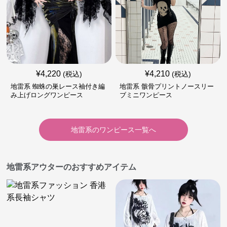
¥
4,220
¥
4,210
(税込)
(税込)
地雷系 蜘蛛の巣レース袖付き編
地雷系 骸骨プリントノースリー
み上げロングワンピース
ブミニワンピース
地雷系
の
ワンピース
一覧へ
地雷系アウターのおすすめアイテム