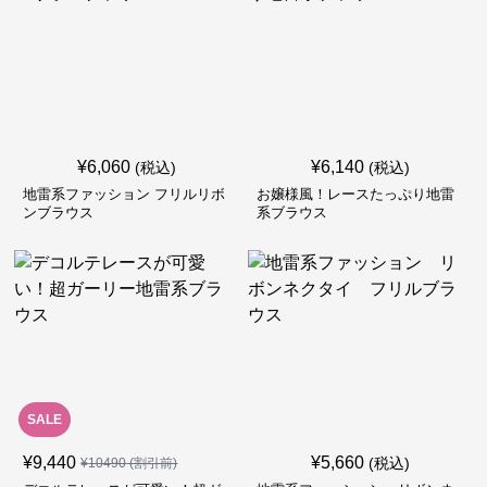
¥
6,060
¥
6,140
(税込)
(税込)
地雷系ファッション フリルリボ
お嬢様風！レースたっぷり地雷
ンブラウス
系ブラウス
SALE
¥
9,440
¥
5,660
(税込)
¥
10490
(割引前)