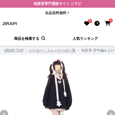
地雷系専門通販サイト ジラピ
全品送料無料！
0
0
JIRAPI
商品を検索する
人気ランキング
JIRAPI TOP
›
パーカー・トレーナーの一覧
›
地雷系 背中編み上