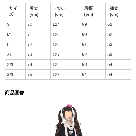
サイ
着丈
バスト
肩幅
袖丈
ズ
(cm)
(cm)
(cm)
(cm)
S
70
124
59
52
M
71
125
60
52
L
72
126
61
53
XL
73
127
62
53
2XL
74
128
63
54
3XL
75
129
64
54
商品画像