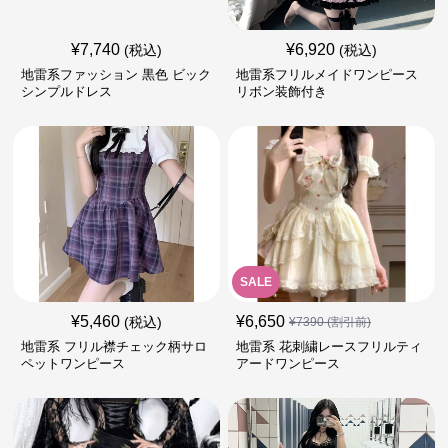
¥
7,740
¥
6,920
(税込)
(税込)
地雷系ファッション 黒色 ビック
地雷系フリルメイドワンピース
シンプルドレス
リボン装飾付き
SALE
¥
5,460
¥
6,650
(税込)
¥
7390
(割引前)
地雷系 フリル襟チェック柄サロ
地雷系 花刺繍レースフリルティ
ペットワンピース
アードワンピース