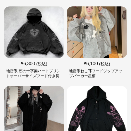
¥
6,300
¥
6,100
(税込)
(税込)
地雷系 茨の十字架ハートプリン
地雷系ねこ耳フードジップアッ
トオーバーサイズフード付き長
プパーカー星柄
袖