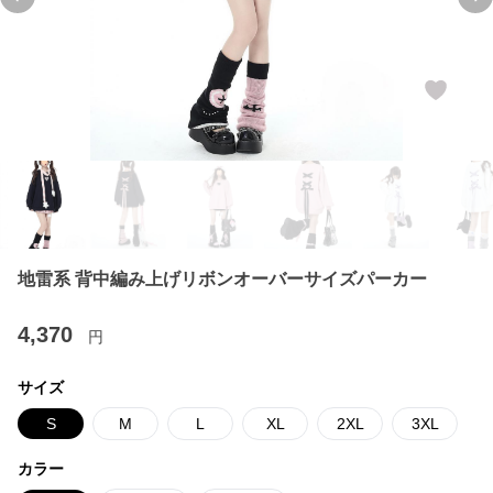
Previous slide
Ne
地雷系 背中編み上げリボンオーバーサイズパーカー
4,370
円
サイズ
S
M
L
XL
2XL
3XL
カラー