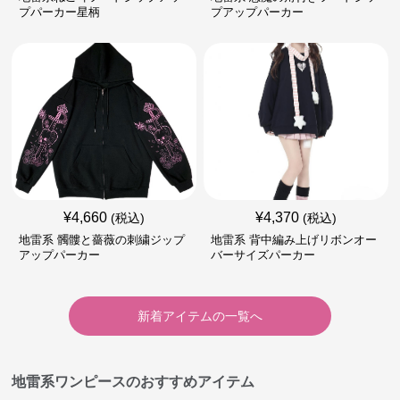
プパーカー星柄
プアップパーカー
¥
4,660
¥
4,370
(税込)
(税込)
地雷系 髑髏と薔薇の刺繍ジップ
地雷系 背中編み上げリボンオー
アップパーカー
バーサイズパーカー
新着アイテムの一覧へ
地雷系ワンピースのおすすめアイテム