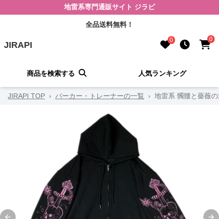
地雷系専門通販サイト ジラピ
全品送料無料！
0
0
JIRAPI
商品を検索する
人気ランキング
JIRAPI TOP
›
パーカー・トレーナーの一覧
›
地雷系 髑髏と薔薇