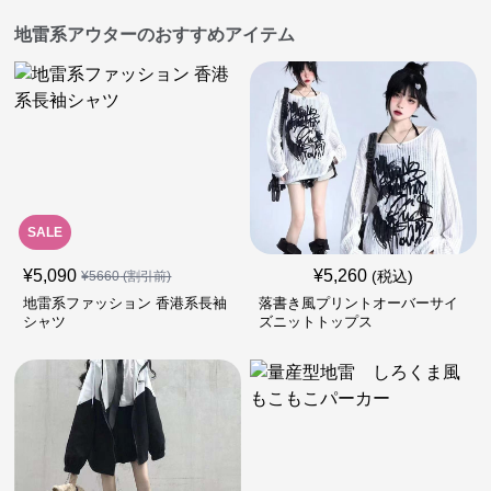
地雷系アウターのおすすめアイテム
SALE
¥
5,090
¥
5,260
(税込)
¥
5660
(割引前)
地雷系ファッション 香港系長袖
落書き風プリントオーバーサイ
シャツ
ズニットトップス