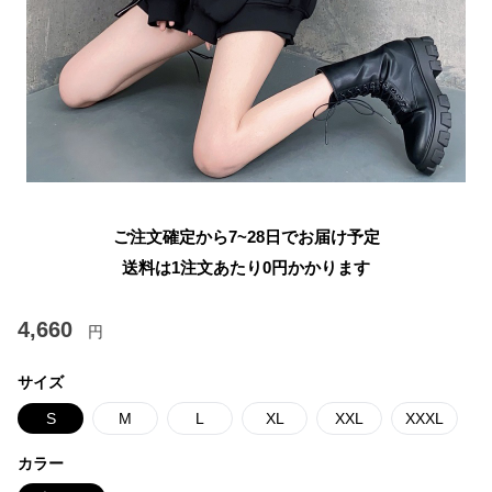
ご注文確定から7~28日でお届け予定
送料は1注文あたり
0
円かかります
4,660
円
サイズ
S
M
L
XL
XXL
XXXL
カラー