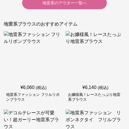
地雷系
の
アウター
一覧へ
地雷系ブラウスのおすすめアイテム
¥
6,060
¥
6,140
(税込)
(税込)
地雷系ファッション フリルリボ
お嬢様風！レースたっぷり地雷
ンブラウス
系ブラウス