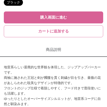
ブラック
購入画面に進む
カートに追加する
商品説明
地雷系らしい退廃的な世界観を体現した、ジップアップパーカー
です。
両袖に施された王冠と剣が髑髏を貫く刺繍が目を引き、薔薇の花
があしらわれた耽美なデザインが特徴的です。
フロントのジップ仕様で着脱しやすく、フード付きで普段使いに
も活躍します。
ゆったりとしたオーバーサイズシルエットが、地雷系コーデに自
然と馴染みます。