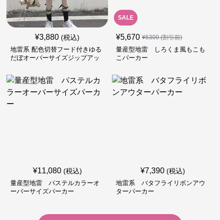
SALE
¥
3,880
¥
5,670
(税込)
¥
6300
(割引前)
地雷系 配色切替フード付きゆる
量産型地雷 しろくま風もこも
だぼオーバーサイズジップアッ
こパーカー
プジャケット
¥
11,080
¥
7,390
(税込)
(税込)
量産型地雷 パステルカラーオ
地雷系 バタフライリボンアウ
ーバーサイズパーカー
ターパーカー