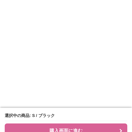
選択中の商品: S / ブラック
選択中の商品: S / ブラック
購入画面に進む
購入画面に進む