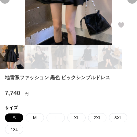
Previous slide
Ne
地雷系ファッション 黒色 ビックシンプルドレス
7,740
円
サイズ
S
M
L
XL
2XL
3XL
4XL