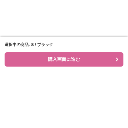
選択中の商品: S / ブラック
選択中の商品: S / ブラック
購入画面に進む
購入画面に進む