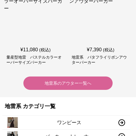
¥
11,080
¥
7,390
(税込)
(税込)
量産型地雷 パステルカラーオ
地雷系 バタフライリボンアウ
ーバーサイズパーカー
ターパーカー
地雷系
の
アウター
一覧へ
地雷系 カテゴリ一覧
ワンピース