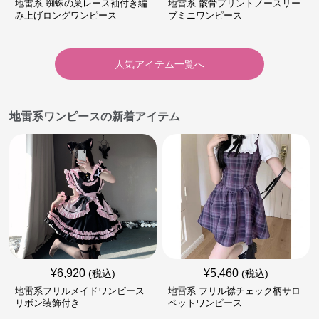
地雷系 蜘蛛の巣レース袖付き編
地雷系 骸骨プリントノースリー
み上げロングワンピース
ブミニワンピース
人気アイテム一覧へ
地雷系ワンピースの新着アイテム
¥
6,920
¥
5,460
(税込)
(税込)
地雷系フリルメイドワンピース
地雷系 フリル襟チェック柄サロ
リボン装飾付き
ペットワンピース