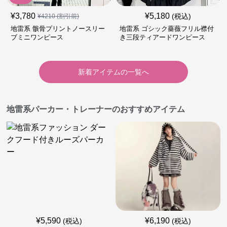
¥
3,780
¥
5,180
(税込)
¥
4210
(割引前)
地雷系 骸骨プリントノースリー
地雷系 ゴシック薔薇フリル襟付
ブミニワンピース
き三段ティアードワンピース
新着アイテムの一覧へ
地雷系パーカー・トレーナーのおすすめアイテム
¥
5,590
¥
6,190
(税込)
(税込)