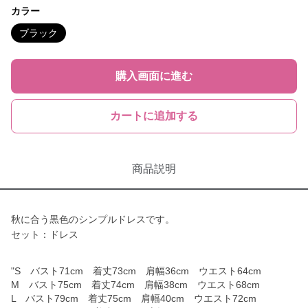
カラー
ブラック
購入画面に進む
カートに追加する
商品説明
秋に合う黒色のシンプルドレスです。
セット：ドレス
"S バスト71cm 着丈73cm 肩幅36cm ウエスト64cm
M バスト75cm 着丈74cm 肩幅38cm ウエスト68cm
L バスト79cm 着丈75cm 肩幅40cm ウエスト72cm