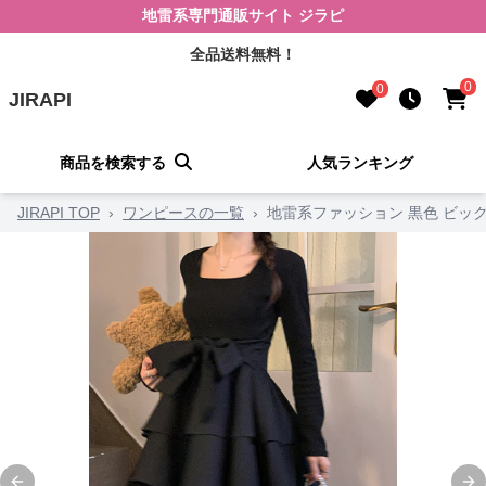
地雷系専門通販サイト ジラピ
全品送料無料！
0
0
JIRAPI
商品を検索する
人気ランキング
JIRAPI TOP
›
ワンピースの一覧
›
地雷系ファッション 黒色 ビッ