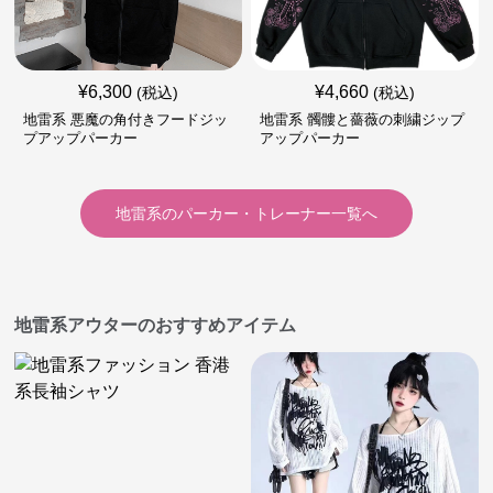
¥
6,300
¥
4,660
(税込)
(税込)
地雷系 悪魔の角付きフードジッ
地雷系 髑髏と薔薇の刺繍ジップ
プアップパーカー
アップパーカー
地雷系
の
パーカー・トレーナー
一覧へ
地雷系アウターのおすすめアイテム