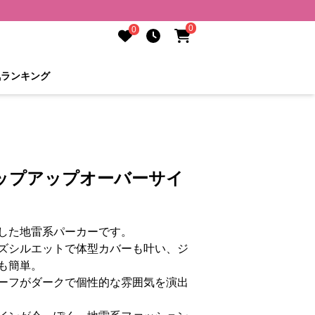
0
0
気ランキング
ジップアップオーバーサイ
した地雷系パーカーです。
ズシルエットで体型カバーも叶い、ジ
も簡単。
ーフがダークで個性的な雰囲気を演出