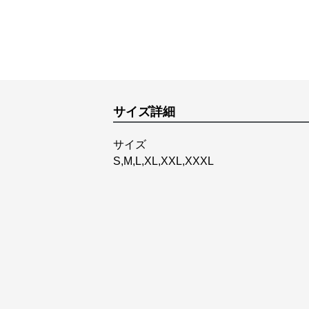
サイズ詳細
サイズ
S,M,L,XL,XXL,XXXL