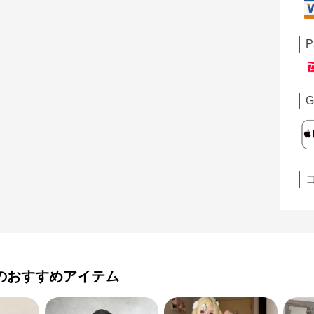
P
G
のおすすめアイテム