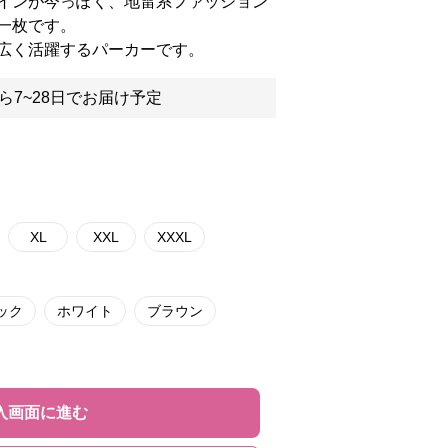
インが今っぽく、地雷系ファッション
一枚です。
広く活躍するパーカーです。
ら7~28日でお届け予定
XL
XXL
XXXL
ック
ホワイト
ブラウン
入画面に進む