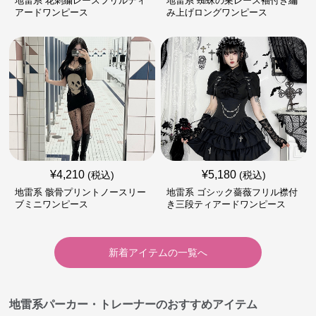
地雷系 花刺繍レースフリルティ
地雷系 蜘蛛の巣レース袖付き編
アードワンピース
み上げロングワンピース
¥
4,210
¥
5,180
(税込)
(税込)
地雷系 骸骨プリントノースリー
地雷系 ゴシック薔薇フリル襟付
ブミニワンピース
き三段ティアードワンピース
新着アイテムの一覧へ
地雷系パーカー・トレーナーのおすすめアイテム