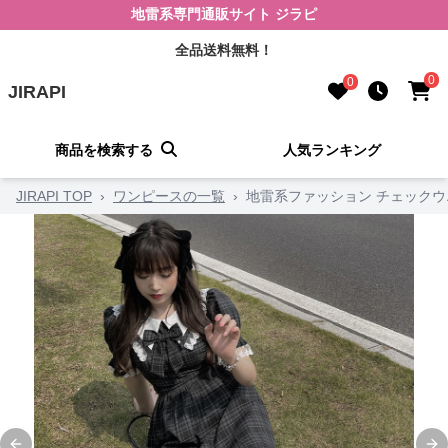
地雷系専門通販サイト ジラピ
全品送料無料！
0
0
JIRAPI
商品を検索する
人気ランキング
JIRAPI TOP
›
ワンピースの一覧
›
地雷系ファッション チェック