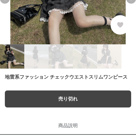
Previous slide
Ne
地雷系ファッション チェックウエストスリムワンピース
売り切れ
商品説明