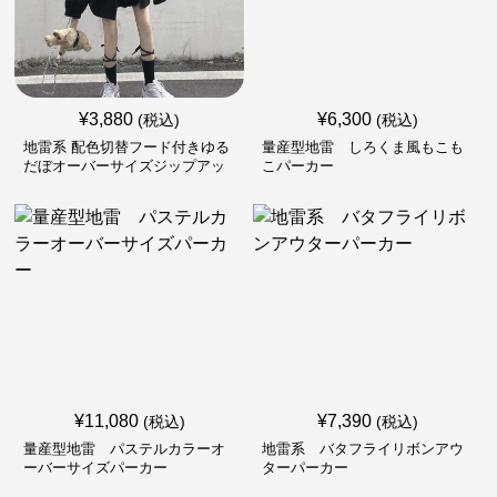
¥
3,880
¥
6,300
(税込)
(税込)
地雷系 配色切替フード付きゆる
量産型地雷 しろくま風もこも
だぼオーバーサイズジップアッ
こパーカー
プジャケット
¥
11,080
¥
7,390
(税込)
(税込)
量産型地雷 パステルカラーオ
地雷系 バタフライリボンアウ
ーバーサイズパーカー
ターパーカー