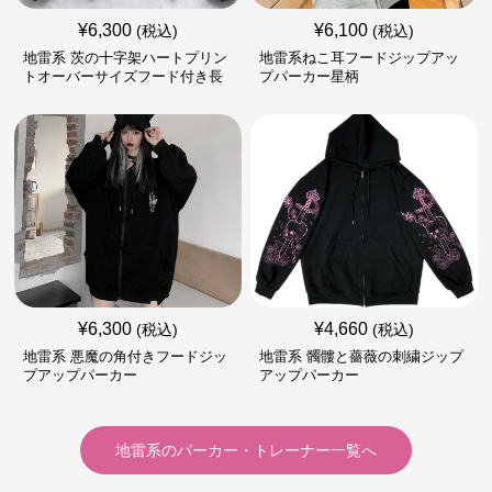
¥
6,300
¥
6,100
(税込)
(税込)
地雷系 茨の十字架ハートプリン
地雷系ねこ耳フードジップアッ
トオーバーサイズフード付き長
プパーカー星柄
袖
¥
6,300
¥
4,660
(税込)
(税込)
地雷系 悪魔の角付きフードジッ
地雷系 髑髏と薔薇の刺繍ジップ
プアップパーカー
アップパーカー
地雷系
の
パーカー・トレーナー
一覧へ