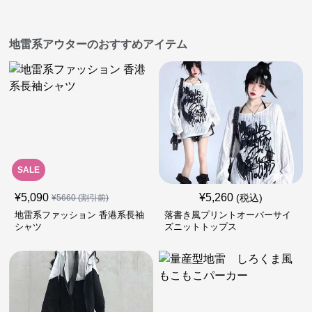
地雷系アウターのおすすめアイテム
SALE
¥
5,090
¥
5,260
(税込)
¥
5660
(割引前)
地雷系ファッション 香港系長袖
落書き風プリントオーバーサイ
シャツ
ズニットトップス