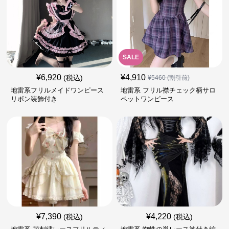
SALE
¥
6,920
¥
4,910
(税込)
¥
5460
(割引前)
地雷系フリルメイドワンピース
地雷系 フリル襟チェック柄サロ
リボン装飾付き
ペットワンピース
¥
7,390
¥
4,220
(税込)
(税込)