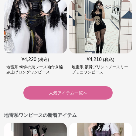
¥
4,220
¥
4,210
(税込)
(税込)
地雷系 蜘蛛の巣レース袖付き編
地雷系 骸骨プリントノースリー
み上げロングワンピース
ブミニワンピース
人気アイテム一覧へ
地雷系ワンピースの新着アイテム