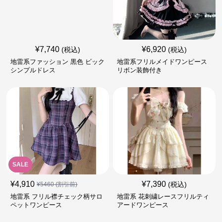
¥
7,740
¥
6,920
(税込)
(税込)
地雷系ファッション 黒色 ビック
地雷系フリルメイドワンピース
シンプルドレス
リボン装飾付き
SALE
¥
4,910
¥
7,390
(税込)
¥
5460
(割引前)
地雷系 フリル襟チェック柄サロ
地雷系 花刺繍レースフリルティ
ペットワンピース
アードワンピース