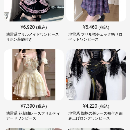
¥
6,920
¥
5,460
(税込)
(税込)
地雷系フリルメイドワンピース
地雷系 フリル襟チェック柄サロ
リボン装飾付き
ペットワンピース
¥
7,390
¥
4,220
(税込)
(税込)
地雷系 花刺繍レースフリルティ
地雷系 蜘蛛の巣レース袖付き編
アードワンピース
み上げロングワンピース