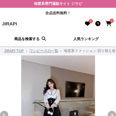
地雷系専門通販サイト ジラピ
全品送料無料！
0
0
JIRAPI
商品を検索する
人気ランキング
JIRAPI TOP
›
ワンピースの一覧
›
地雷系ファッション 切り替え