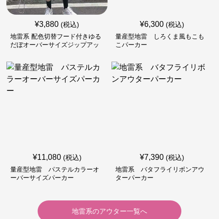
¥
3,880
¥
6,300
(税込)
(税込)
地雷系 配色切替フード付きゆる
量産型地雷 しろくま風もこも
だぼオーバーサイズジップアッ
こパーカー
プジャケット
¥
11,080
¥
7,390
(税込)
(税込)
量産型地雷 パステルカラーオ
地雷系 バタフライリボンアウ
ーバーサイズパーカー
ターパーカー
地雷系
の
アウター
一覧へ