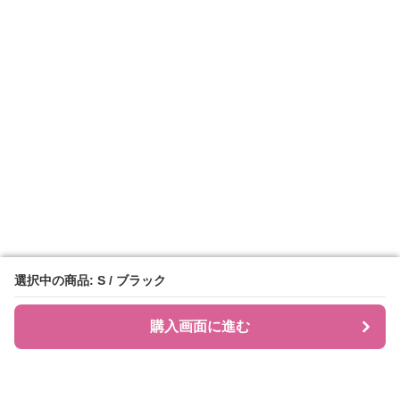
選択中の商品: S / ブラック
選択中の商品: S / ブラック
購入画面に進む
購入画面に進む