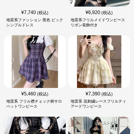
¥
7,740
¥
6,920
(税込)
(税込)
地雷系ファッション 黒色 ビック
地雷系フリルメイドワンピース
シンプルドレス
リボン装飾付き
¥
5,460
¥
7,390
(税込)
(税込)
地雷系 フリル襟チェック柄サロ
地雷系 花刺繍レースフリルティ
ペットワンピース
アードワンピース