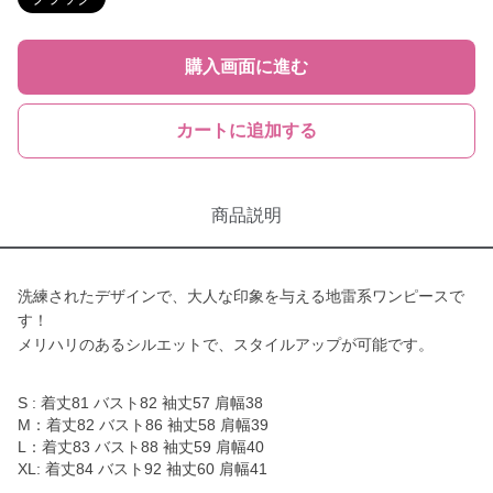
購入画面に進む
カートに追加する
商品説明
洗練されたデザインで、大人な印象を与える地雷系ワンピースで
す！
メリハリのあるシルエットで、スタイルアップが可能です。
S : 着丈81 バスト82 袖丈57 肩幅38
M：着丈82 バスト86 袖丈58 肩幅39
L：着丈83 バスト88 袖丈59 肩幅40
XL: 着丈84 バスト92 袖丈60 肩幅41