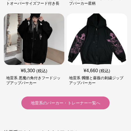
トオーバーサイズフード付き長
プパーカー星柄
袖
¥
6,300
¥
4,660
(税込)
(税込)
地雷系 悪魔の角付きフードジッ
地雷系 髑髏と薔薇の刺繍ジップ
プアップパーカー
アップパーカー
地雷系
の
パーカー・トレーナー
一覧へ