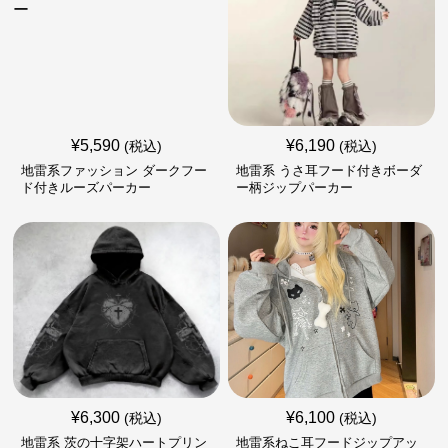
¥
5,590
¥
6,190
(税込)
(税込)
地雷系ファッション ダークフー
地雷系 うさ耳フード付きボーダ
ド付きルーズパーカー
ー柄ジップパーカー
¥
6,300
¥
6,100
(税込)
(税込)
地雷系 茨の十字架ハートプリン
地雷系ねこ耳フードジップアッ